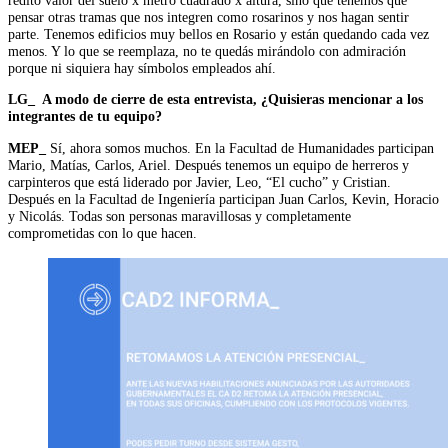
pensar otras tramas que nos integren como rosarinos y nos hagan sentir
parte. Tenemos edificios muy bellos en Rosario y están quedando cada vez
menos. Y lo que se reemplaza, no te quedás mirándolo con admiración
porque ni siquiera hay símbolos empleados ahí.
LG_ A modo de cierre de esta entrevista, ¿Quisieras mencionar a los
integrantes de tu equipo?
MEP_
Sí, ahora somos muchos. En la Facultad de Humanidades participan
Mario, Matías, Carlos, Ariel. Después tenemos un equipo de herreros y
carpinteros que está liderado por Javier, Leo, “El cucho” y Cristian.
Después en la Facultad de Ingeniería participan Juan Carlos, Kevin, Horacio
y Nicolás. Todas son personas maravillosas y completamente
comprometidas con lo que hacen.