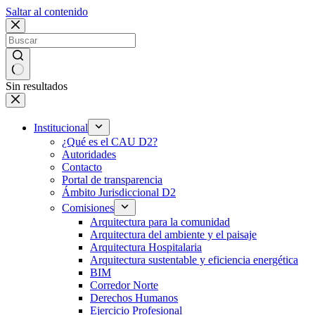
Saltar al contenido
Sin resultados
Institucional
¿Qué es el CAU D2?
Autoridades
Contacto
Portal de transparencia
Ámbito Jurisdiccional D2
Comisiones
Arquitectura para la comunidad
Arquitectura del ambiente y el paisaje
Arquitectura Hospitalaria
Arquitectura sustentable y eficiencia energética
BIM
Corredor Norte
Derechos Humanos
Ejercicio Profesional