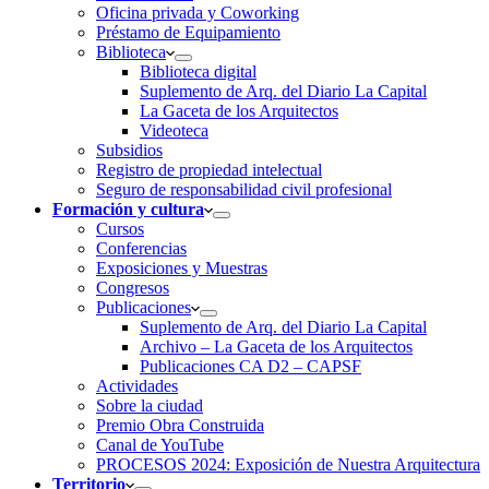
Oficina privada y Coworking
Préstamo de Equipamiento
Biblioteca
Biblioteca digital
Suplemento de Arq. del Diario La Capital
La Gaceta de los Arquitectos
Videoteca
Subsidios
Registro de propiedad intelectual
Seguro de responsabilidad civil profesional
Formación y cultura
Cursos
Conferencias
Exposiciones y Muestras
Congresos
Publicaciones
Suplemento de Arq. del Diario La Capital
Archivo – La Gaceta de los Arquitectos
Publicaciones CA D2 – CAPSF
Actividades
Sobre la ciudad
Premio Obra Construida
Canal de YouTube
PROCESOS 2024: Exposición de Nuestra Arquitectura
Territorio