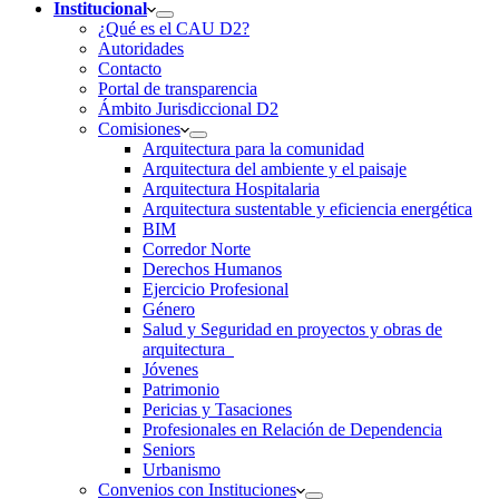
Institucional
¿Qué es el CAU D2?
Autoridades
Contacto
Portal de transparencia
Ámbito Jurisdiccional D2
Comisiones
Arquitectura para la comunidad
Arquitectura del ambiente y el paisaje
Arquitectura Hospitalaria
Arquitectura sustentable y eficiencia energética
BIM
Corredor Norte
Derechos Humanos
Ejercicio Profesional
Género
Salud y Seguridad en proyectos y obras de
arquitectura
Jóvenes
Patrimonio
Pericias y Tasaciones
Profesionales en Relación de Dependencia
Seniors
Urbanismo
Convenios con Instituciones