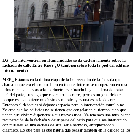
LG_¿La intervención en Humanidades se da exclusivamente sobre la
fachada de calle Entre Ríos? ¿O también sobre toda la piel del edificio
internamente?
MEP
_ Estamos en la última etapa de la intervención de la fachada que
abarca lo que era el templo. Pero en todo el interior se recuperaron en una
primera etapa unas arcadas perimetrales. Cuando llegue la hora de tratar la
piel del patio, supongo que estaremos nosotros, pero es un gran debate,
porque ese patio tiene muchísimos murales y es una escuela de arte.
Entonces el debate es si dejamos espacio para la intervención mural o no.
Yo creo que los edificios no se tienen que congelar en el tiempo, sino que
tienen que vivir y disponerse a sus nuevos usos. Ya tenemos una muy buena
recuperación de la fachada y dejar parte del patio para que sea intervenido
con murales, en una escuela de arte, sería hermoso, enriquecedor y
dinámico. Lo que pasa es que habría que pensar también en la calidad de los