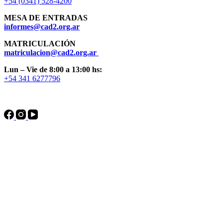
+54 (0341) 528-4200
MESA DE ENTRADAS
informes@cad2.org.ar
MATRICULACIÓN
matriculacion@cad2.org.ar
Lun – Vie de 8:00 a 13:00 hs:
+54 341 6277796