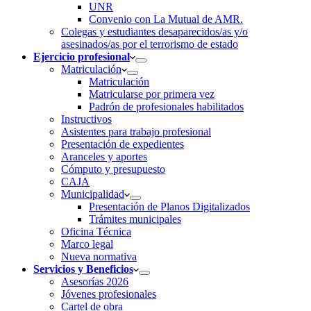
UNR
Convenio con La Mutual de AMR.
Colegas y estudiantes desaparecidos/as y/o
asesinados/as por el terrorismo de estado
Ejercicio profesional
Matriculación
Matriculación
Matricularse por primera vez
Padrón de profesionales habilitados
Instructivos
Asistentes para trabajo profesional
Presentación de expedientes
Aranceles y aportes
Cómputo y presupuesto
CAJA
Municipalidad
Presentación de Planos Digitalizados
Trámites municipales
Oficina Técnica
Marco legal
Nueva normativa
Servicios y Beneficios
Asesorías 2026
Jóvenes profesionales
Cartel de obra