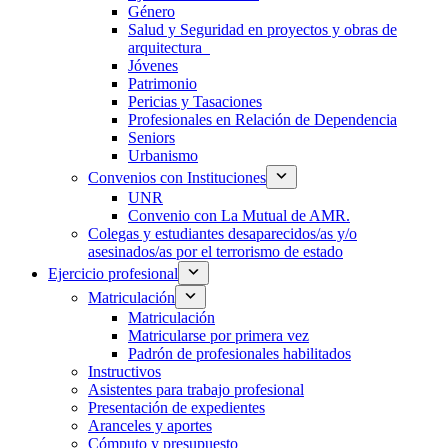
Género
Salud y Seguridad en proyectos y obras de
arquitectura
Jóvenes
Patrimonio
Pericias y Tasaciones
Profesionales en Relación de Dependencia
Seniors
Urbanismo
Convenios con Instituciones
UNR
Convenio con La Mutual de AMR.
Colegas y estudiantes desaparecidos/as y/o
asesinados/as por el terrorismo de estado
Ejercicio profesional
Matriculación
Matriculación
Matricularse por primera vez
Padrón de profesionales habilitados
Instructivos
Asistentes para trabajo profesional
Presentación de expedientes
Aranceles y aportes
Cómputo y presupuesto