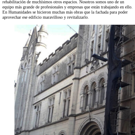
rehabilitación de muchísimos otros espacios. Nosotros somos uno de un
equipo más grande de profesionales y empresas que están trabajando en ello.
En Humanidades se hicieron muchas más obras que la fachada para poder
aprovechar ese edificio maravilloso y revitalizarlo.