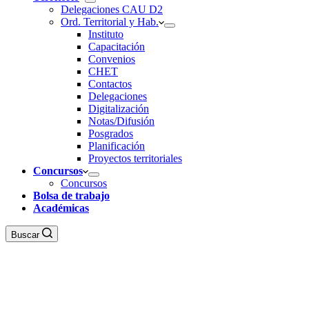
Delegaciones CAU D2
Ord. Territorial y Hab.
Instituto
Capacitación
Convenios
CHET
Contactos
Delegaciones
Digitalización
Notas/Difusión
Posgrados
Planificación
Proyectos territoriales
Concursos
Concursos
Bolsa de trabajo
Académicas
Buscar