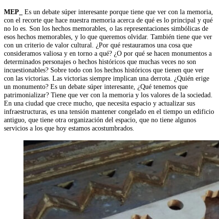
MEP_
Es un debate súper interesante porque tiene que ver con la memoria,
con el recorte que hace nuestra memoria acerca de qué es lo principal y qué
no lo es. Son los hechos memorables, o las representaciones simbólicas de
esos hechos memorables, y lo que queremos olvidar. También tiene que ver
con un criterio de valor cultural. ¿Por qué restauramos una cosa que
consideramos valiosa y en torno a qué? ¿O por qué se hacen monumentos a
determinados personajes o hechos históricos que muchas veces no son
incuestionables? Sobre todo con los hechos históricos que tienen que ver
con las victorias. Las victorias siempre implican una derrota. ¿Quién erige
un monumento? Es un debate súper interesante, ¿Qué tenemos que
patrimonializar? Tiene que ver con la memoria y los valores de la sociedad.
En una ciudad que crece mucho, que necesita espacio y actualizar sus
infraestructuras, es una tensión mantener congelado en el tiempo un edificio
antiguo, que tiene otra organización del espacio, que no tiene algunos
servicios a los que hoy estamos acostumbrados.