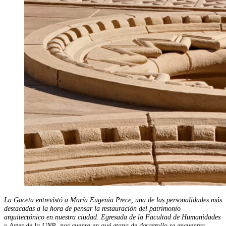
La Gaceta entrevistó a María Eugenia Prece, una de las personalidades más
destacadas a la hora de pensar la restauración del patrimonio
arquitectónico en nuestra ciudad. Egresada de la Facultad de Humanidades
y Artes de la UNR, nos cuenta en qué etapa de desarrollo se encuentra