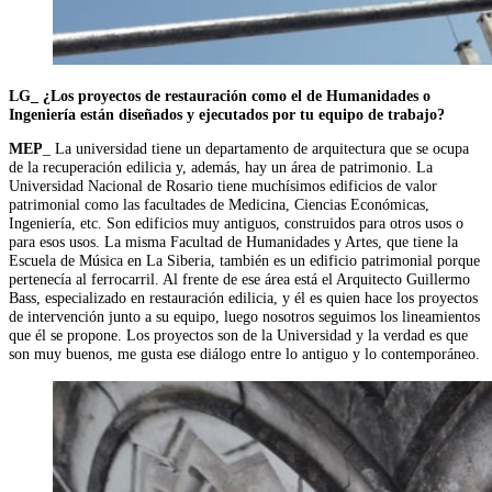
LG_ ¿Los proyectos de restauración como el de Humanidades o
Ingeniería están diseñados y ejecutados por tu equipo de trabajo?
MEP
_ La universidad tiene un departamento de arquitectura que se ocupa
de la recuperación edilicia y, además, hay un área de patrimonio. La
Universidad Nacional de Rosario tiene muchísimos edificios de valor
patrimonial como las facultades de Medicina, Ciencias Económicas,
Ingeniería, etc. Son edificios muy antiguos, construidos para otros usos o
para esos usos. La misma Facultad de Humanidades y Artes, que tiene la
Escuela de Música en La Siberia, también es un edificio patrimonial porque
pertenecía al ferrocarril. Al frente de ese área está el Arquitecto Guillermo
Bass, especializado en restauración edilicia, y él es quien hace los proyectos
de intervención junto a su equipo, luego nosotros seguimos los lineamientos
que él se propone. Los proyectos son de la Universidad y la verdad es que
son muy buenos, me gusta ese diálogo entre lo antiguo y lo contemporáneo.