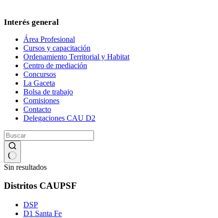
Interés general
Área Profesional
Cursos y capacitación
Ordenamiento Territorial y Habitat
Centro de mediación
Concursos
La Gaceta
Bolsa de trabajo
Comisiones
Contacto
Delegaciones CAU D2
Sin resultados
Distritos CAUPSF
DSP
D1 Santa Fe