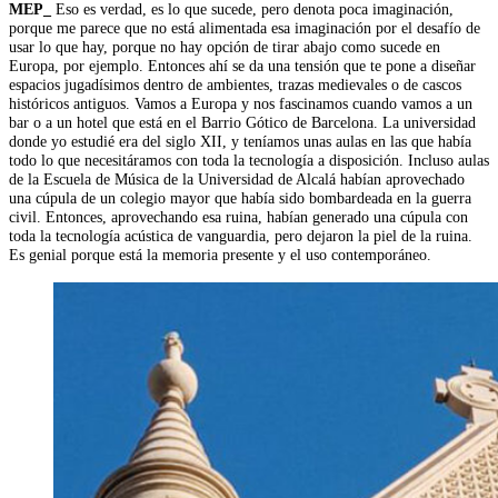
MEP_
Eso es verdad, es lo que sucede, pero denota poca imaginación,
porque me parece que no está alimentada esa imaginación por el desafío de
usar lo que hay, porque no hay opción de tirar abajo como sucede en
Europa, por ejemplo. Entonces ahí se da una tensión que te pone a diseñar
espacios jugadísimos dentro de ambientes, trazas medievales o de cascos
históricos antiguos. Vamos a Europa y nos fascinamos cuando vamos a un
bar o a un hotel que está en el Barrio Gótico de Barcelona. La universidad
donde yo estudié era del siglo XII, y teníamos unas aulas en las que había
todo lo que necesitáramos con toda la tecnología a disposición. Incluso aulas
de la Escuela de Música de la Universidad de Alcalá habían aprovechado
una cúpula de un colegio mayor que había sido bombardeada en la guerra
civil. Entonces, aprovechando esa ruina, habían generado una cúpula con
toda la tecnología acústica de vanguardia, pero dejaron la piel de la ruina.
Es genial porque está la memoria presente y el uso contemporáneo.