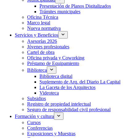
Presentación de Planos Digitalizados
Trámites municipales
Oficina Técnica
Marco legal
Nueva normativa
Servicios y Beneficios
Asesorías 2026
Jóvenes profesionales
Cartel de obra
Oficina privada y Coworking
Préstamo de Equipamiento
Biblioteca
Biblioteca digital
Suplemento de Arq. del Diario La Capital
La Gaceta de los Arquitectos
Videoteca
Subsidios
Registro de propiedad intelectual
Seguro de responsabilidad civil profesional
Formación y cultura
Cursos
Conferencias
Exposiciones y Muestras