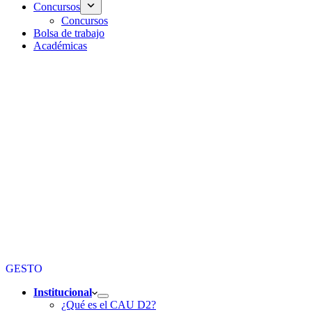
Concursos
Concursos
Bolsa de trabajo
Académicas
GESTO
Institucional
¿Qué es el CAU D2?