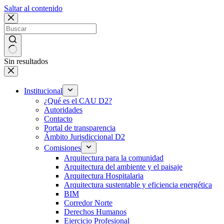
Saltar al contenido
Sin resultados
Institucional
¿Qué es el CAU D2?
Autoridades
Contacto
Portal de transparencia
Ámbito Jurisdiccional D2
Comisiones
Arquitectura para la comunidad
Arquitectura del ambiente y el paisaje
Arquitectura Hospitalaria
Arquitectura sustentable y eficiencia energética
BIM
Corredor Norte
Derechos Humanos
Ejercicio Profesional