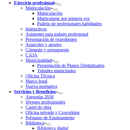
Ejercicio profesional
Matriculación
Matriculación
Matricularse por primera vez
Padrón de profesionales habilitados
Instructivos
Asistentes para trabajo profesional
Presentación de expedientes
Aranceles y aportes
Cómputo y presupuesto
CAJA
Municipalidad
Presentación de Planos Digitalizados
Trámites municipales
Oficina Técnica
Marco legal
Nueva normativa
Servicios y Beneficios
Asesorías 2026
Jóvenes profesionales
Cartel de obra
Oficina privada y Coworking
Préstamo de Equipamiento
Biblioteca
Biblioteca digital