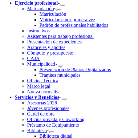
Ejercicio profesional
Matriculación
Matriculación
Matricularse por primera vez
Padrón de profesionales habilitados
Instructivos
Asistentes para trabajo profesional
Presentación de expedientes
Aranceles y aportes
Cómputo y presupuesto
CAJA
Municipalidad
Presentación de Planos Digitalizados
Trámites municipales
Oficina Técnica
Marco legal
Nueva normativa
Servicios y Beneficios
Asesorías 2026
Jóvenes profesionales
Cartel de obra
Oficina privada y Coworking
Préstamo de Equipamiento
Biblioteca
Biblioteca digital