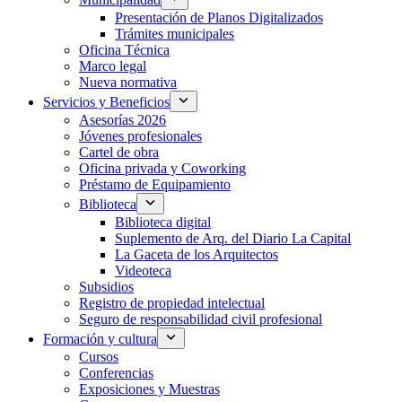
Presentación de Planos Digitalizados
Trámites municipales
Oficina Técnica
Marco legal
Nueva normativa
Servicios y Beneficios
Asesorías 2026
Jóvenes profesionales
Cartel de obra
Oficina privada y Coworking
Préstamo de Equipamiento
Biblioteca
Biblioteca digital
Suplemento de Arq. del Diario La Capital
La Gaceta de los Arquitectos
Videoteca
Subsidios
Registro de propiedad intelectual
Seguro de responsabilidad civil profesional
Formación y cultura
Cursos
Conferencias
Exposiciones y Muestras