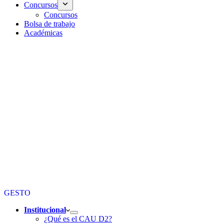
Concursos
Concursos
Bolsa de trabajo
Académicas
GESTO
Institucional
¿Qué es el CAU D2?