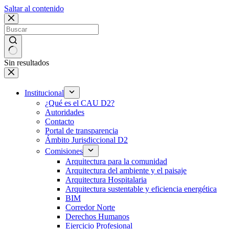
Saltar al contenido
Sin resultados
Institucional
¿Qué es el CAU D2?
Autoridades
Contacto
Portal de transparencia
Ámbito Jurisdiccional D2
Comisiones
Arquitectura para la comunidad
Arquitectura del ambiente y el paisaje
Arquitectura Hospitalaria
Arquitectura sustentable y eficiencia energética
BIM
Corredor Norte
Derechos Humanos
Ejercicio Profesional