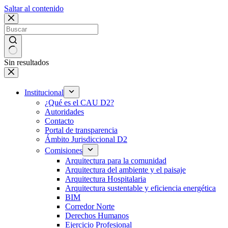
Saltar al contenido
Sin resultados
Institucional
¿Qué es el CAU D2?
Autoridades
Contacto
Portal de transparencia
Ámbito Jurisdiccional D2
Comisiones
Arquitectura para la comunidad
Arquitectura del ambiente y el paisaje
Arquitectura Hospitalaria
Arquitectura sustentable y eficiencia energética
BIM
Corredor Norte
Derechos Humanos
Ejercicio Profesional