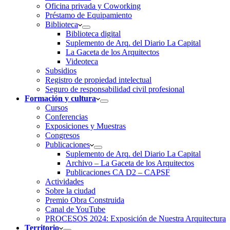
Oficina privada y Coworking
Préstamo de Equipamiento
Biblioteca
Biblioteca digital
Suplemento de Arq. del Diario La Capital
La Gaceta de los Arquitectos
Videoteca
Subsidios
Registro de propiedad intelectual
Seguro de responsabilidad civil profesional
Formación y cultura
Cursos
Conferencias
Exposiciones y Muestras
Congresos
Publicaciones
Suplemento de Arq. del Diario La Capital
Archivo – La Gaceta de los Arquitectos
Publicaciones CA D2 – CAPSF
Actividades
Sobre la ciudad
Premio Obra Construida
Canal de YouTube
PROCESOS 2024: Exposición de Nuestra Arquitectura
Territorio