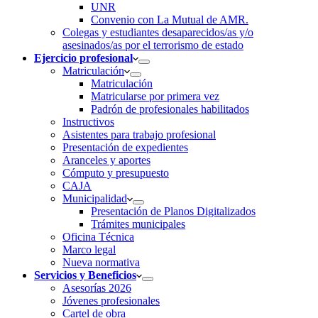
UNR
Convenio con La Mutual de AMR.
Colegas y estudiantes desaparecidos/as y/o
asesinados/as por el terrorismo de estado
Ejercicio profesional
Matriculación
Matriculación
Matricularse por primera vez
Padrón de profesionales habilitados
Instructivos
Asistentes para trabajo profesional
Presentación de expedientes
Aranceles y aportes
Cómputo y presupuesto
CAJA
Municipalidad
Presentación de Planos Digitalizados
Trámites municipales
Oficina Técnica
Marco legal
Nueva normativa
Servicios y Beneficios
Asesorías 2026
Jóvenes profesionales
Cartel de obra