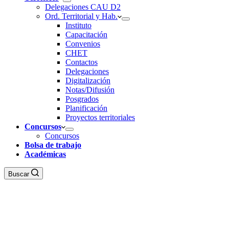
Delegaciones CAU D2
Ord. Territorial y Hab.
Instituto
Capacitación
Convenios
CHET
Contactos
Delegaciones
Digitalización
Notas/Difusión
Posgrados
Planificación
Proyectos territoriales
Concursos
Concursos
Bolsa de trabajo
Académicas
Buscar