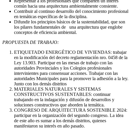
Representar a los profesionales que comparten un interés
común hacia una arquitectura ambientalmente consiente.
Contribuir al continuo desarrollo del conocimiento profesional
en temáticas específicas de la disciplina.
Difundir los principios básicos de la sustentabilidad, que son
los pilares fundamentales de una arquitectura que englobe
conceptos de eficiencia ambiental.
PROPUESTA DE TRABAJO:
ETIQUETADO ENERGÉTICO DE VIVIENDAS: trabajar
en la modificación del decreto reglamentación nro. 0458 de la
Ley 13.903. Participar en las mesas de trabajo con las
autoridades Provinciales y los Colegios profesionales
intervinientes para consensuar acciones. Trabajar con las
autoridades Municipales para la promover la adhesión a la ley.
Junto con los demás distritos
MATERIALES NATURALES Y SISTEMAS
CONSTRUCTIVOS SUSTENTABLES: continuar
trabajando en la indagación y difusión de desarrollos y
soluciones constructivos que aborden la temática.
CONGRESO DE ARQUITECTURA SOSTENIBLE 2024:
participar en la organización del segundo congreso. La idea
de este año es sumar a los demás distritos, quienes
manifestaron su interés en año pasado.