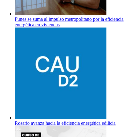
Funes se suma al impulso metropolitano por la eficiencia
energética en viviendas
Rosario avanza hacia la eficiencia energética edilicia