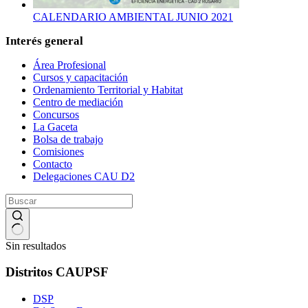
CALENDARIO AMBIENTAL JUNIO 2021
Interés general
Área Profesional
Cursos y capacitación
Ordenamiento Territorial y Habitat
Centro de mediación
Concursos
La Gaceta
Bolsa de trabajo
Comisiones
Contacto
Delegaciones CAU D2
Sin resultados
Distritos CAUPSF
DSP