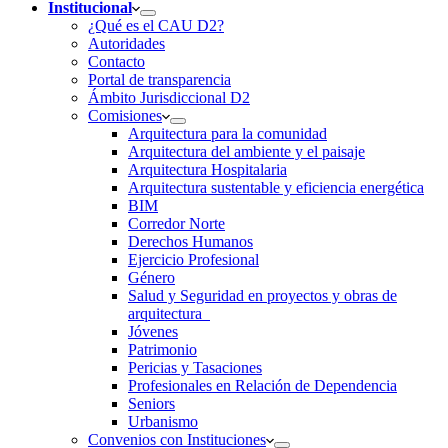
Institucional
¿Qué es el CAU D2?
Autoridades
Contacto
Portal de transparencia
Ámbito Jurisdiccional D2
Comisiones
Arquitectura para la comunidad
Arquitectura del ambiente y el paisaje
Arquitectura Hospitalaria
Arquitectura sustentable y eficiencia energética
BIM
Corredor Norte
Derechos Humanos
Ejercicio Profesional
Género
Salud y Seguridad en proyectos y obras de
arquitectura
Jóvenes
Patrimonio
Pericias y Tasaciones
Profesionales en Relación de Dependencia
Seniors
Urbanismo
Convenios con Instituciones