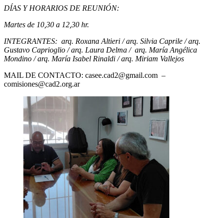
DÍAS Y HORARIOS DE REUNIÓN:
Martes de 10,30 a 12,30 hr.
INTEGRANTES:
arq. Roxana Altieri / arq. Silvia Caprile / arq.
Gustavo Caprioglio / arq. Laura Delma /
arq. María Angélica
Mondino / arq. María Isabel Rinaldi / arq. Miriam Vallejos
MAIL DE CONTACTO: casee.cad2@gmail.com –
comisiones@cad2.org.ar