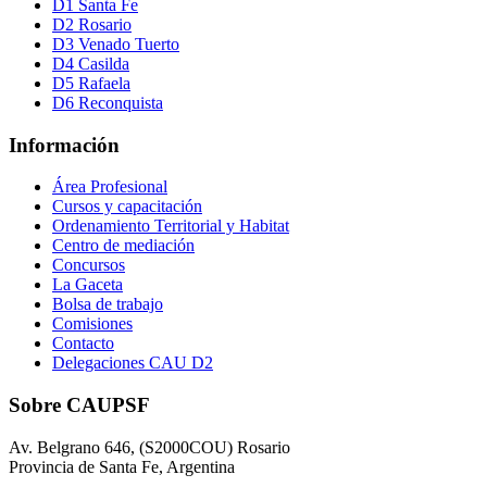
D1 Santa Fe
D2 Rosario
D3 Venado Tuerto
D4 Casilda
D5 Rafaela
D6 Reconquista
Información
Área Profesional
Cursos y capacitación
Ordenamiento Territorial y Habitat
Centro de mediación
Concursos
La Gaceta
Bolsa de trabajo
Comisiones
Contacto
Delegaciones CAU D2
Sobre CAUPSF
Av. Belgrano 646, (S2000COU) Rosario
Provincia de Santa Fe, Argentina