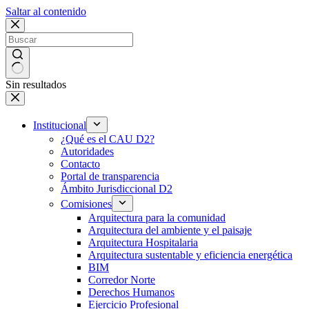
Saltar al contenido
Sin resultados
Institucional
¿Qué es el CAU D2?
Autoridades
Contacto
Portal de transparencia
Ámbito Jurisdiccional D2
Comisiones
Arquitectura para la comunidad
Arquitectura del ambiente y el paisaje
Arquitectura Hospitalaria
Arquitectura sustentable y eficiencia energética
BIM
Corredor Norte
Derechos Humanos
Ejercicio Profesional