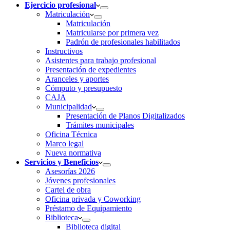
Ejercicio profesional
Matriculación
Matriculación
Matricularse por primera vez
Padrón de profesionales habilitados
Instructivos
Asistentes para trabajo profesional
Presentación de expedientes
Aranceles y aportes
Cómputo y presupuesto
CAJA
Municipalidad
Presentación de Planos Digitalizados
Trámites municipales
Oficina Técnica
Marco legal
Nueva normativa
Servicios y Beneficios
Asesorías 2026
Jóvenes profesionales
Cartel de obra
Oficina privada y Coworking
Préstamo de Equipamiento
Biblioteca
Biblioteca digital