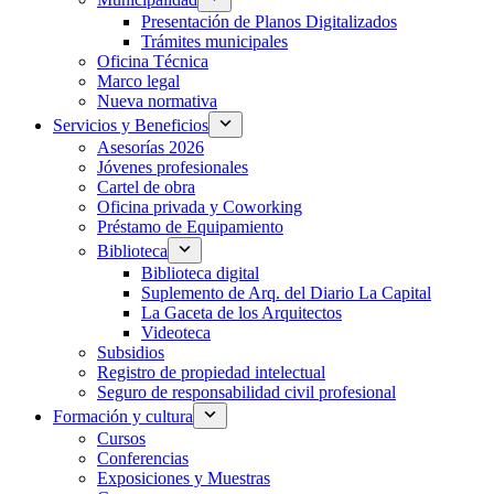
Presentación de Planos Digitalizados
Trámites municipales
Oficina Técnica
Marco legal
Nueva normativa
Servicios y Beneficios
Asesorías 2026
Jóvenes profesionales
Cartel de obra
Oficina privada y Coworking
Préstamo de Equipamiento
Biblioteca
Biblioteca digital
Suplemento de Arq. del Diario La Capital
La Gaceta de los Arquitectos
Videoteca
Subsidios
Registro de propiedad intelectual
Seguro de responsabilidad civil profesional
Formación y cultura
Cursos
Conferencias
Exposiciones y Muestras