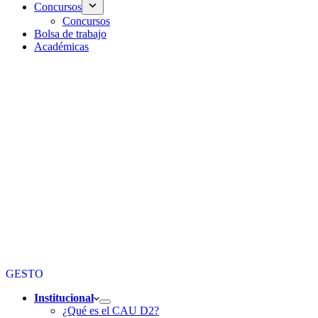
Concursos
Concursos
Bolsa de trabajo
Académicas
GESTO
Institucional
¿Qué es el CAU D2?