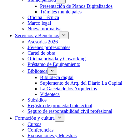
Presentación de Planos Digitalizados
Trámites municipales
Oficina Técnica
Marco legal
Nueva normativa
Servicios y Beneficios
Asesorías 2026
Jóvenes profesionales
Cartel de obra
Oficina privada y Coworking
Préstamo de Equipamiento
Biblioteca
Biblioteca digital
Suplemento de Arq. del Diario La Capital
La Gaceta de los Arquitectos
Videoteca
Subsidios
Registro de propiedad intelectual
Seguro de responsabilidad civil profesional
Formación y cultura
Cursos
Conferencias
Exposiciones y Muestras