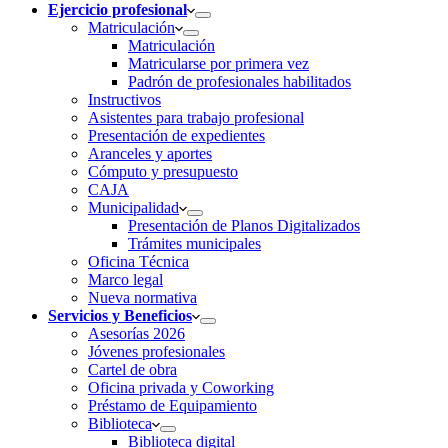
Ejercicio profesional
Matriculación
Matriculación
Matricularse por primera vez
Padrón de profesionales habilitados
Instructivos
Asistentes para trabajo profesional
Presentación de expedientes
Aranceles y aportes
Cómputo y presupuesto
CAJA
Municipalidad
Presentación de Planos Digitalizados
Trámites municipales
Oficina Técnica
Marco legal
Nueva normativa
Servicios y Beneficios
Asesorías 2026
Jóvenes profesionales
Cartel de obra
Oficina privada y Coworking
Préstamo de Equipamiento
Biblioteca
Biblioteca digital