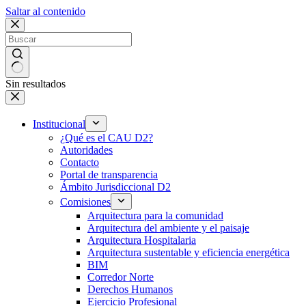
Saltar al contenido
Sin resultados
Institucional
¿Qué es el CAU D2?
Autoridades
Contacto
Portal de transparencia
Ámbito Jurisdiccional D2
Comisiones
Arquitectura para la comunidad
Arquitectura del ambiente y el paisaje
Arquitectura Hospitalaria
Arquitectura sustentable y eficiencia energética
BIM
Corredor Norte
Derechos Humanos
Ejercicio Profesional