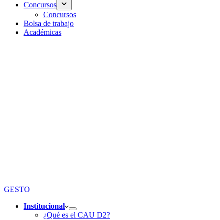
Concursos
Concursos
Bolsa de trabajo
Académicas
GESTO
Institucional
¿Qué es el CAU D2?