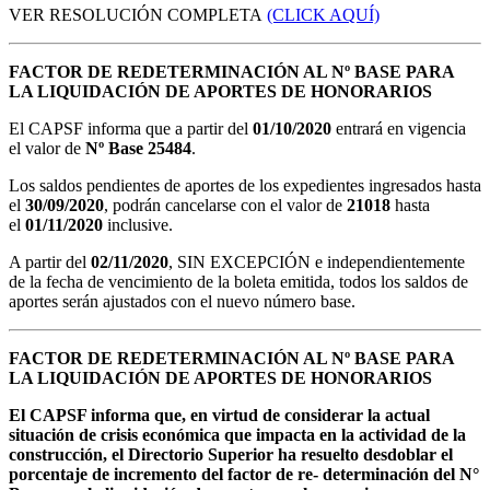
VER RESOLUCIÓN COMPLETA
(CLICK AQUÍ)
FACTOR DE REDETERMINACIÓN AL Nº BASE PARA
LA LIQUIDACIÓN DE APORTES DE HONORARIOS
El CAPSF informa que a partir del
01/10/2020
entrará en vigencia
el valor de
Nº Base 25484
.
Los saldos pendientes de aportes de los expedientes ingresados hasta
el
30/09/2020
, podrán cancelarse con el valor de
21018
hasta
el
01/11/2020
inclusive.
A partir del
02/11/2020
, SIN EXCEPCIÓN e independientemente
de la fecha de vencimiento de la boleta emitida, todos los saldos de
aportes serán ajustados con el nuevo número base.
FACTOR DE REDETERMINACIÓN AL Nº BASE PARA
LA LIQUIDACIÓN DE APORTES DE HONORARIOS
El CAPSF informa que, en virtud de considerar la actual
situación de crisis económica que impacta en la actividad de la
construcción, el Directorio Superior ha resuelto desdoblar el
porcentaje de incremento del factor de re- determinación del N°