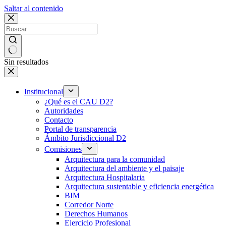
Saltar al contenido
Sin resultados
Institucional
¿Qué es el CAU D2?
Autoridades
Contacto
Portal de transparencia
Ámbito Jurisdiccional D2
Comisiones
Arquitectura para la comunidad
Arquitectura del ambiente y el paisaje
Arquitectura Hospitalaria
Arquitectura sustentable y eficiencia energética
BIM
Corredor Norte
Derechos Humanos
Ejercicio Profesional