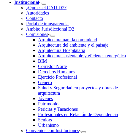
Institucional
¿Qué es el CAU D2?
Autoridades
Contacto
Portal de transparencia
Ámbito Jurisdiccional D2
Comisiones
Arquitectura para la comunidad
Arquitectura del ambiente y el paisaje
Arquitectura Hospitalaria
Arquitectura sustentable y eficiencia energética
BIM
Corredor Norte
Derechos Humanos
Ejercicio Profesional
Género
Salud y Seguridad en proyectos y obras de
arquitectura
Jóvenes
Patrimonio
Pericias y Tasaciones
Profesionales en Relación de Dependencia
Seniors
Urbanismo
Convenios con Instituciones