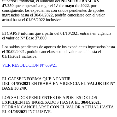
Superior Provincial, el aumento del
NÚMERO BASE a $
47.250
que empezará a regir el
1.º de mayo de 2022
, por
consiguiente, los expedientes con saldos pendientes de aportes
ingresados hasta el 30/04/2022, podrán cancelarse con el valor
actual hasta el 01/06/2022 inclusive.
El CAPSF informa que a partir del 01/10/2021 entrará en vigencia
el valor de Nº Base 37.800.
Los saldos pendientes de aportes de los expedientes ingresados hasta
el 30/09/2021, podrán cancelarse con el valor actual hasta el
01/11/2021 inclusive.
VER RESOLUCIÓN Nº 639/21
EL CAPSF INFORMA QUE A PARTIR
DEL
01/05/2021
ENTRARÁ EN VIGENCIA EL
VALOR DE Nº
BASE 30.240.
LOS SALDOS PENDIENTES DE APORTES DE LOS
EXPEDIENTES INGRESADOS HASTA EL
30/04/2021
,
PODRÁN CANCELARSE CON EL VALOR ACTUAL HASTA
EL
01/06/2021
INCLUSIVE.