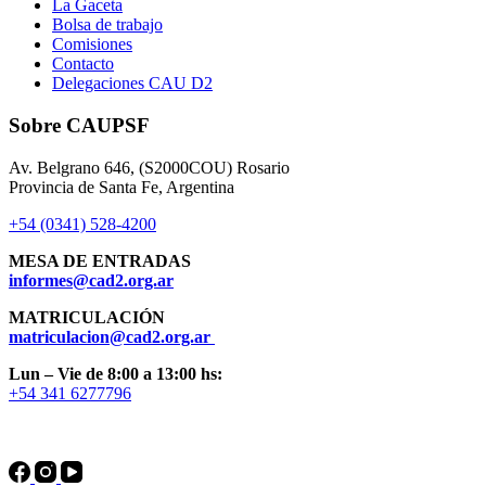
La Gaceta
Bolsa de trabajo
Comisiones
Contacto
Delegaciones CAU D2
Sobre CAUPSF
Av. Belgrano 646, (S2000COU) Rosario
Provincia de Santa Fe, Argentina
+54 (0341) 528-4200
MESA DE ENTRADAS
informes@cad2.org.ar
MATRICULACIÓN
matriculacion@cad2.org.ar
Lun – Vie de 8:00 a 13:00 hs:
+54 341 6277796