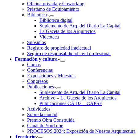
Oficina privada y Coworking
Préstamo de Equipamiento
Biblioteca
Biblioteca digital
Suplemento de Arq. del Diario La Capital
La Gaceta de los Arquitectos
Videoteca
Subsidios
Registro de propiedad intelectual
Seguro de responsabilidad civil profesional
Formación y cultura
Cursos
Conferencias
Exposiciones y Muestras
Congresos
Publicaciones
Suplemento de Arq. del Diario La Capital
Archivo – La Gaceta de los Arquitectos
Publicaciones CA D2 – CAPSF
Actividades
Sobre la ciudad
Premio Obra Construida
Canal de YouTube
PROCESOS 2024: Exposición de Nuestra Arquitectura
Territorio