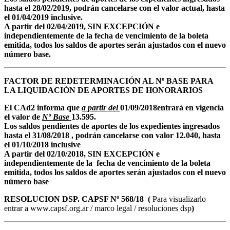
hasta el 28/02/2019, podrán cancelarse con el valor actual, hasta
el 01/04/2019 inclusive.
A partir del 02/04/2019, SIN EXCEPCIÓN e
independientemente de la fecha de vencimiento de la boleta
emitida, todos los saldos de aportes serán ajustados con el nuevo
número base.
FACTOR DE REDETERMINACIÓN AL Nº BASE PARA
LA LIQUIDACIÓN DE APORTES DE HONORARIOS
El CAd2 informa que
a partir del
01/09/2018
entrará en vigencia
el valor de
Nº Base
13.595.
Los saldos pendientes de aportes de los expedientes ingresados
hasta el 31/08/2018 , podrán cancelarse con valor 12.040, hasta
el 01/10/2018 inclusive
A partir del 02/10/2018, SIN EXCEPCIÓN e
independientemente de la fecha de vencimiento de la boleta
emitida, todos los saldos de aportes serán ajustados con el nuevo
número base
RESOLUCION DSP. CAPSF Nº 568/18 (
Para visualizarlo
entrar a www.capsf.org.ar / marco legal / resoluciones dsp
)