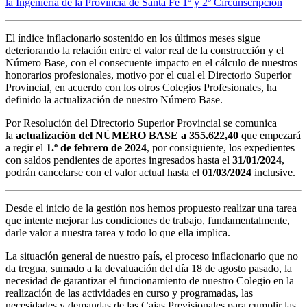
la Ingeniería de la Provincia de Santa Fe 1º y 2º Circunscripción
El índice inflacionario sostenido en los últimos meses sigue
deteriorando la relación entre el valor real de la construcción y el
Número Base, con el consecuente impacto en el cálculo de nuestros
honorarios profesionales, motivo por el cual el Directorio Superior
Provincial, en acuerdo con los otros Colegios Profesionales, ha
definido la actualización de nuestro Número Base.
Por Resolución del Directorio Superior Provincial se comunica
la
actualización del NÚMERO BASE a 355.622,40
que empezará
a regir el
1.º de febrero de 2024
, por consiguiente, los expedientes
con saldos pendientes de aportes ingresados hasta el
31/01/2024
,
podrán cancelarse con el valor actual hasta el
01/03/2024
inclusive.
Desde el inicio de la gestión nos hemos propuesto realizar una tarea
que intente mejorar las condiciones de trabajo, fundamentalmente,
darle valor a nuestra tarea y todo lo que ella implica.
La situación general de nuestro país, el proceso inflacionario que no
da tregua, sumado a la devaluación del día 18 de agosto pasado, la
necesidad de garantizar el funcionamiento de nuestro Colegio en la
realización de las actividades en curso y programadas, las
necesidades y demandas de las Cajas Previsionales para cumplir las