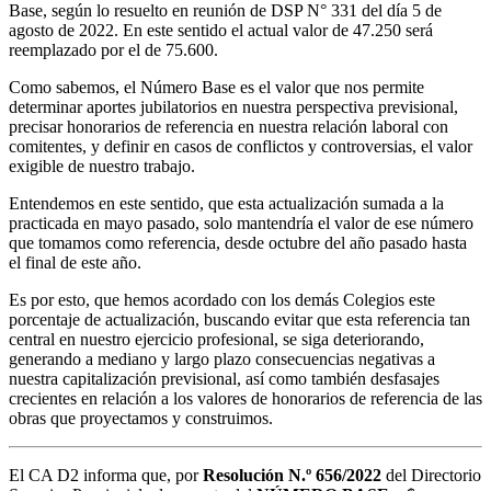
Base, según lo resuelto en reunión de DSP N° 331 del día 5 de
agosto de 2022. En este sentido el actual valor de 47.250 será
reemplazado por el de 75.600.
Como sabemos, el Número Base es el valor que nos permite
determinar aportes jubilatorios en nuestra perspectiva previsional,
precisar honorarios de referencia en nuestra relación laboral con
comitentes, y definir en casos de conflictos y controversias, el valor
exigible de nuestro trabajo.
Entendemos en este sentido, que esta actualización sumada a la
practicada en mayo pasado, solo mantendría el valor de ese número
que tomamos como referencia, desde octubre del año pasado hasta
el final de este año.
Es por esto, que hemos acordado con los demás Colegios este
porcentaje de actualización, buscando evitar que esta referencia tan
central en nuestro ejercicio profesional, se siga deteriorando,
generando a mediano y largo plazo consecuencias negativas a
nuestra capitalización previsional, así como también desfasajes
crecientes en relación a los valores de honorarios de referencia de las
obras que proyectamos y construimos.
El CA D2 informa que, por
Resolución N.º 656/2022
del Directorio