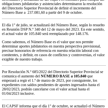
obligaciones jubilatorias y asistenciales determinaron la resolución
del Directorio Superior Provincial de definir el incremento del
Número Base a 237.081,60 a partir del 9 de octubre.
El día 1° de julio, se actualizará del Número Base, según lo resuelto
en Reunión DSP N.º 340 del 12 de mayo del 2023. En este sentido,
el actual valor de 105.840 será reemplazado por 148.176.
Como sabemos, el Número Base es el valor que nos permite
determinar aportes jubilatorios en nuestra perspectiva previsional,
precisar honorarios de referencia en nuestra relación laboral con
comitentes, y definir, en casos de conflictos y controversias, el valor
exigible de nuestro trabajo.
Por Resolución N.º 685/2022 del Directorio Superior Provincial se
comunica el aumento del
NÚMERO BASE a 105.840
que
empezará a regir el 1.º de marzo de 2023, por consiguiente, los
expedientes con saldos pendientes de aportes ingresados hasta el
28/02/2023, podrán cancelarse con el valor actual hasta el
01/04/2023 inclusive.
El CAPSF informa que el día 1° de octubre, se actualizó el Número