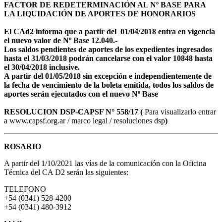
FACTOR DE REDETERMINACIÓN AL Nº BASE PARA
LA LIQUIDACIÓN DE APORTES DE HONORARIOS
El CAd2 informa que a partir del 01/04/2018 entra en vigencia
el nuevo valor de Nº Base 12.040.-
Los saldos pendientes de aportes de los expedientes ingresados
hasta el 31/03/2018 podrán cancelarse con el valor 10848 hasta
el 30/04/2018 inclusive.
A partir del 01/05/2018 sin excepción e independientemente de
la fecha de vencimiento de la boleta emitida, todos los saldos de
aportes serán ejecutados con el nuevo Nº Base
RESOLUCION DSP-CAPSF N° 558/17 (
Para visualizarlo entrar
a www.capsf.org.ar / marco legal / resoluciones dsp
)
ROSARIO
A partir del 1/10/2021 las vías de la comunicación con la Oficina
Técnica del CA D2 serán las siguientes:
TELEFONO
+54 (0341) 528-4200
+54 (0341) 480-3912