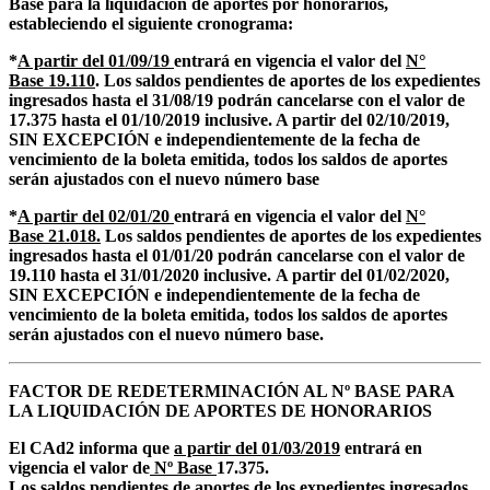
Base para la liquidación de aportes por honorarios,
estableciendo el siguiente cronograma:
*
A partir del 01/09/19
entrará en vigencia el valor del
N°
Base 19.110
. Los saldos pendientes de aportes de los expedientes
ingresados hasta el 31/08/19 podrán cancelarse con el valor de
17.375 hasta el 01/10/2019 inclusive. A partir del 02/10/2019,
SIN EXCEPCIÓN e independientemente de la fecha de
vencimiento de la boleta emitida, todos los saldos de aportes
serán ajustados con el nuevo número base
*
A partir del 02/01/20
entrará en vigencia el valor del
N°
Base 21.018.
Los saldos pendientes de aportes de los expedientes
ingresados hasta el 01/01/20 podrán cancelarse con el valor de
19.110 hasta el 31/01/2020 inclusive. A partir del 01/02/2020,
SIN EXCEPCIÓN e independientemente de la fecha de
vencimiento de la boleta emitida, todos los saldos de aportes
serán ajustados con el nuevo número base.
FACTOR DE REDETERMINACIÓN AL Nº BASE PARA
LA LIQUIDACIÓN DE APORTES DE HONORARIOS
El CAd2 informa que
a partir del 01/03/2019
entrará en
vigencia el valor de
Nº Base
17.375.
Los saldos pendientes de aportes de los expedientes ingresados