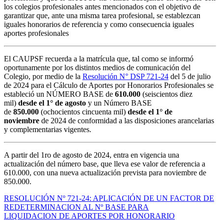
los colegios profesionales antes mencionados con el objetivo de
garantizar que, ante una misma tarea profesional, se establezcan
iguales honorarios de referencia y como consecuencia iguales
aportes profesionales
El CAUPSF recuerda a la matrícula que, tal como se informó
oportunamente por los distintos medios de comunicación del
Colegio, por medio de la
Resolución N° DSP 721-24
del 5 de julio
de 2024 para el Cálculo de Aportes por Honorarios Profesionales se
estableció un NÚMERO BASE de
610.000
(seiscientos diez
mil)
desde el 1° de agosto
y un Número BASE
de
850.000
(ochocientos cincuenta mil)
desde el 1° de
noviembre
de 2024 de conformidad a las disposiciones arancelarias
y complementarias vigentes.
A partir del 1ro de agosto de 2024, entra en vigencia una
actualización del número base, que lleva ese valor de referencia a
610.000, con una nueva actualización prevista para noviembre de
850.000.
RESOLUCIÓN Nº 721-24: APLICACIÓN DE UN FACTOR DE
REDETERMINACION AL Nº BASE PARA
LIQUIDACION DE APORTES POR HONORARIO