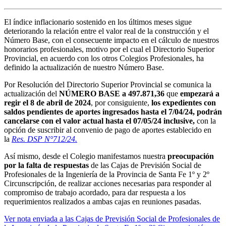
El índice inflacionario sostenido en los últimos meses sigue
deteriorando la relación entre el valor real de la construcción y el
Número Base, con el consecuente impacto en el cálculo de nuestros
honorarios profesionales, motivo por el cual el Directorio Superior
Provincial, en acuerdo con los otros Colegios Profesionales, ha
definido la actualización de nuestro Número Base.
Por Resolución del Directorio Superior Provincial se comunica la
actualización del
NÚMERO BASE a 497.871,36
que
empezará a
regir el 8 de abril de 2024
, por consiguiente,
los expedientes con
saldos pendientes de aportes ingresados hasta el 7/04/24, podrán
cancelarse con el valor actual hasta el 07/05/24 inclusive,
con la
opción de suscribir al convenio de pago de aportes establecido en
la
Res. DSP N°712/24.
Así mismo, desde el Colegio manifestamos nuestra
preocupación
por la falta de respuestas
de las Cajas de Previsión Social de
Profesionales de la Ingeniería de la Provincia de Santa Fe 1º y 2º
Circunscripción, de realizar acciones necesarias para responder al
compromiso de trabajo acordado, para dar respuesta a los
requerimientos realizados a ambas cajas en reuniones pasadas.
Ver nota enviada a las Cajas de Previsión Social de Profesionales de