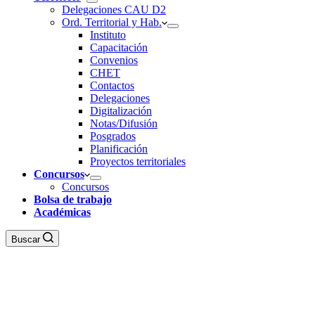
Delegaciones CAU D2
Ord. Territorial y Hab.
Instituto
Capacitación
Convenios
CHET
Contactos
Delegaciones
Digitalización
Notas/Difusión
Posgrados
Planificación
Proyectos territoriales
Concursos
Concursos
Bolsa de trabajo
Académicas
Buscar