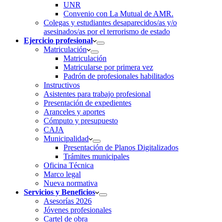
UNR
Convenio con La Mutual de AMR.
Colegas y estudiantes desaparecidos/as y/o
asesinados/as por el terrorismo de estado
Ejercicio profesional
Matriculación
Matriculación
Matricularse por primera vez
Padrón de profesionales habilitados
Instructivos
Asistentes para trabajo profesional
Presentación de expedientes
Aranceles y aportes
Cómputo y presupuesto
CAJA
Municipalidad
Presentación de Planos Digitalizados
Trámites municipales
Oficina Técnica
Marco legal
Nueva normativa
Servicios y Beneficios
Asesorías 2026
Jóvenes profesionales
Cartel de obra