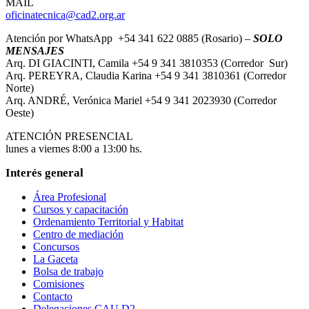
MAIL
oficinatecnica@cad2.org.ar
Atención por WhatsApp +54 341 622 0885 (Rosario) –
SOLO
MENSAJES
Arq. DI GIACINTI, Camila +54 9 341 3810353 (Corredor Sur)
Arq. PEREYRA, Claudia Karina +54 9 341 3810361 (Corredor
Norte)
Arq. ANDRÉ, Verónica Mariel +54 9 341 2023930 (Corredor
Oeste)
ATENCIÓN PRESENCIAL
lunes a viernes 8:00 a 13:00 hs.
Interés general
Área Profesional
Cursos y capacitación
Ordenamiento Territorial y Habitat
Centro de mediación
Concursos
La Gaceta
Bolsa de trabajo
Comisiones
Contacto
Delegaciones CAU D2