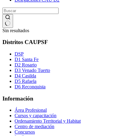
Sin resultados
Distritos CAUPSF
DSP
D1 Santa Fe
D2 Rosario
D3 Venado Tuerto
D4 Casilda
D5 Rafaela
D6 Reconquista
Información
Área Profesional
Cursos y capacitación
Ordenamiento Territorial y Habitat
Centro de mediación
Concursos