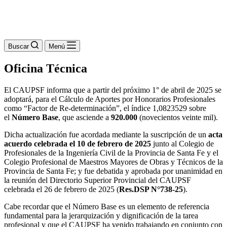
Buscar
Menú
Oficina Técnica
El CAUPSF informa que a partir del próximo 1° de abril de 2025 se
adoptará, para el Cálculo de Aportes por Honorarios Profesionales
como “Factor de Re-determinación”, el índice 1,0823529 sobre
el
Número Base
, que asciende a
920.000
(novecientos veinte mil).
Dicha actualización fue acordada mediante la suscripción de un
acta
acuerdo celebrada el 10 de febrero de 2025
junto al Colegio de
Profesionales de la Ingeniería Civil de la Provincia de Santa Fe y el
Colegio Profesional de Maestros Mayores de Obras y Técnicos de la
Provincia de Santa Fe; y fue debatida y aprobada por unanimidad en
la reunión del Directorio Superior Provincial del CAUPSF
celebrada el 26 de febrero de 2025 (
Res.DSP N°738-25
).
Cabe recordar que el Número Base es un elemento de referencia
fundamental para la jerarquización y dignificación de la tarea
profesional y que el CAUPSF ha venido trabajando en conjunto con