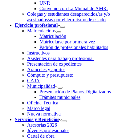
UNR
Convenio con La Mutual de AMR.
Colegas y estudiantes desaparecidos/as y/o
asesinados/as por el terrorismo de estado
Ejercicio profesional
Matriculación
Matriculación
Matricularse por primera vez
Padrón de profesionales habilitados
Instructivos
Asistentes para trabajo profesional
Presentación de expedientes
Aranceles y aportes
Cómputo y presupuesto
CAJA
Municipalidad
Presentación de Planos Digitalizados
Trámites municipales
Oficina Técnica
Marco legal
Nueva normativa
Servicios y Beneficios
Asesorías 2026
Jóvenes profesionales
Cartel de obra