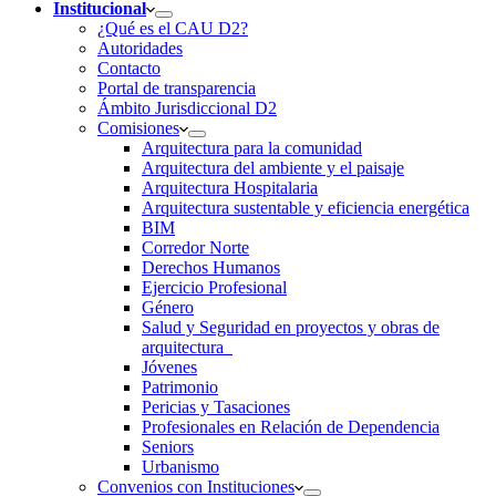
Institucional
¿Qué es el CAU D2?
Autoridades
Contacto
Portal de transparencia
Ámbito Jurisdiccional D2
Comisiones
Arquitectura para la comunidad
Arquitectura del ambiente y el paisaje
Arquitectura Hospitalaria
Arquitectura sustentable y eficiencia energética
BIM
Corredor Norte
Derechos Humanos
Ejercicio Profesional
Género
Salud y Seguridad en proyectos y obras de
arquitectura
Jóvenes
Patrimonio
Pericias y Tasaciones
Profesionales en Relación de Dependencia
Seniors
Urbanismo
Convenios con Instituciones