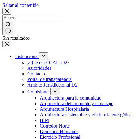
Saltar al contenido
Sin resultados
Institucional
¿Qué es el CAU D2?
Autoridades
Contacto
Portal de transparencia
Ámbito Jurisdiccional D2
Comisiones
Arquitectura para la comunidad
Arquitectura del ambiente y el paisaje
Arquitectura Hospitalaria
Arquitectura sustentable y eficiencia energética
BIM
Corredor Norte
Derechos Humanos
Ejercicio Profesional