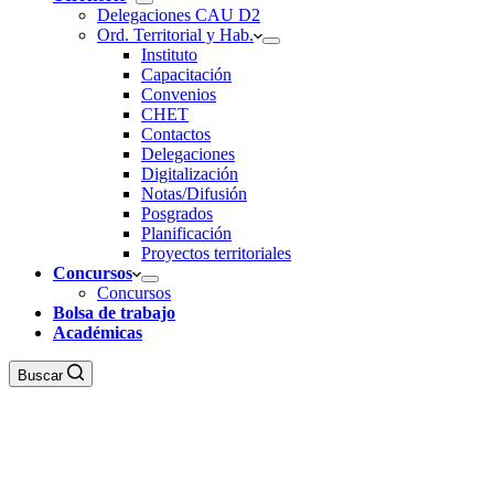
Delegaciones CAU D2
Ord. Territorial y Hab.
Instituto
Capacitación
Convenios
CHET
Contactos
Delegaciones
Digitalización
Notas/Difusión
Posgrados
Planificación
Proyectos territoriales
Concursos
Concursos
Bolsa de trabajo
Académicas
Buscar