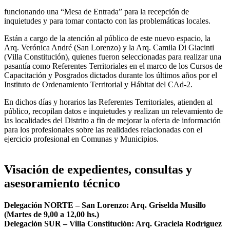
funcionando una “Mesa de Entrada” para la recepción de
inquietudes y para tomar contacto con las problemáticas locales.
Están a cargo de la atención al público de este nuevo espacio, la
Arq. Verónica André (San Lorenzo) y la Arq. Camila Di Giacinti
(Villa Constitución), quienes fueron seleccionadas para realizar una
pasantía como Referentes Territoriales en el marco de los Cursos de
Capacitación y Posgrados dictados durante los últimos años por el
Instituto de Ordenamiento Territorial y Hábitat del CAd-2.
En dichos días y horarios las Referentes Territoriales, atienden al
público, recopilan datos e inquietudes y realizan un relevamiento de
las localidades del Distrito a fin de mejorar la oferta de información
para los profesionales sobre las realidades relacionadas con el
ejercicio profesional en Comunas y Municipios.
Visación de expedientes, consultas y
asesoramiento técnico
Delegación NORTE – San Lorenzo: Arq. Griselda Musillo
(Martes de 9,00 a 12,00 hs.)
Delegación SUR – Villa Constitución: Arq. Graciela Rodríguez