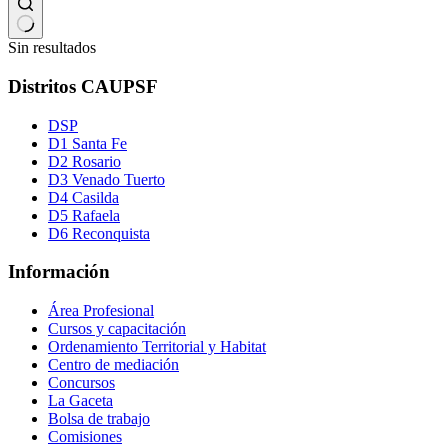
Sin resultados
Distritos CAUPSF
DSP
D1 Santa Fe
D2 Rosario
D3 Venado Tuerto
D4 Casilda
D5 Rafaela
D6 Reconquista
Información
Área Profesional
Cursos y capacitación
Ordenamiento Territorial y Habitat
Centro de mediación
Concursos
La Gaceta
Bolsa de trabajo
Comisiones