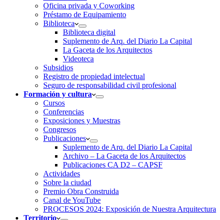
Oficina privada y Coworking
Préstamo de Equipamiento
Biblioteca
Biblioteca digital
Suplemento de Arq. del Diario La Capital
La Gaceta de los Arquitectos
Videoteca
Subsidios
Registro de propiedad intelectual
Seguro de responsabilidad civil profesional
Formación y cultura
Cursos
Conferencias
Exposiciones y Muestras
Congresos
Publicaciones
Suplemento de Arq. del Diario La Capital
Archivo – La Gaceta de los Arquitectos
Publicaciones CA D2 – CAPSF
Actividades
Sobre la ciudad
Premio Obra Construida
Canal de YouTube
PROCESOS 2024: Exposición de Nuestra Arquitectura
Territorio