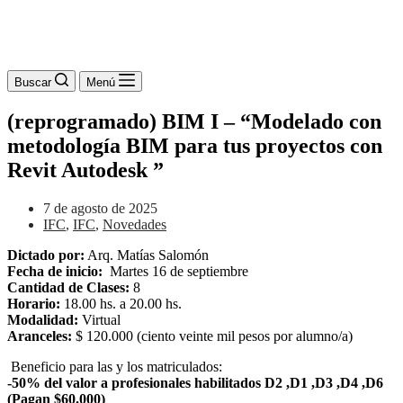
Buscar
Menú
(reprogramado) BIM I – “Modelado con
metodología BIM para tus proyectos con
Revit Autodesk ”
7 de agosto de 2025
IFC
,
IFC
,
Novedades
Dictado por:
Arq. Matías Salomón
Fecha de inicio:
Martes 16 de septiembre
Cantidad de Clases:
8
Horario:
18.00 hs. a 20.00 hs.
Modalidad:
Virtual
Aranceles:
$ 120.000 (ciento veinte mil pesos por alumno/a)
Beneficio para las y los matriculados:
-50% del valor a profesionales habilitados D2 ,D1 ,D3 ,D4 ,D6
(Pagan $60.000)