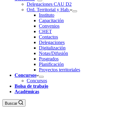
Delegaciones CAU D2
Ord. Territorial y Hab.
Instituto
Capacitación
Convenios
CHET
Contactos
Delegaciones
Digitalización
Notas/Difusión
Posgrados
Planificación
Proyectos territoriales
Concursos
Concursos
Bolsa de trabajo
Académicas
Buscar