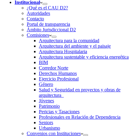
Institucional
¿Qué es el CAU D2?
Autoridades
Contacto
Portal de transparencia
Ámbito Jurisdiccional D2
Comisiones
Arquitectura para la comunidad
Arquitectura del ambiente y el paisaje
Arquitectura Hospitalaria
Arquitectura sustentable y eficiencia energética
BIM
Corredor Norte
Derechos Humanos
Ejercicio Profesional
Género
Salud y Seguridad en proyectos y obras de
arquitectura
Jóvenes
Patrimonio
Pericias y Tasaciones
Profesionales en Relación de Dependencia
Seniors
Urbanismo
Convenios con Instituciones