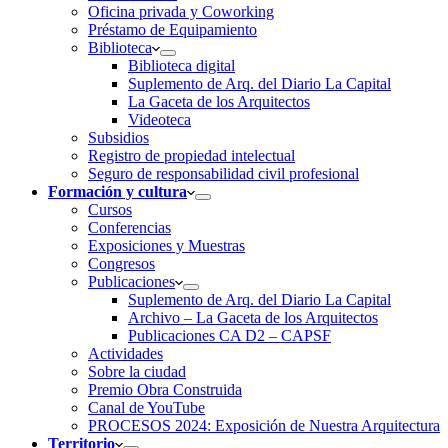
Oficina privada y Coworking
Préstamo de Equipamiento
Biblioteca
Biblioteca digital
Suplemento de Arq. del Diario La Capital
La Gaceta de los Arquitectos
Videoteca
Subsidios
Registro de propiedad intelectual
Seguro de responsabilidad civil profesional
Formación y cultura
Cursos
Conferencias
Exposiciones y Muestras
Congresos
Publicaciones
Suplemento de Arq. del Diario La Capital
Archivo – La Gaceta de los Arquitectos
Publicaciones CA D2 – CAPSF
Actividades
Sobre la ciudad
Premio Obra Construida
Canal de YouTube
PROCESOS 2024: Exposición de Nuestra Arquitectura
Territorio