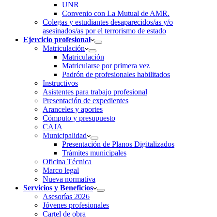
UNR
Convenio con La Mutual de AMR.
Colegas y estudiantes desaparecidos/as y/o
asesinados/as por el terrorismo de estado
Ejercicio profesional
Matriculación
Matriculación
Matricularse por primera vez
Padrón de profesionales habilitados
Instructivos
Asistentes para trabajo profesional
Presentación de expedientes
Aranceles y aportes
Cómputo y presupuesto
CAJA
Municipalidad
Presentación de Planos Digitalizados
Trámites municipales
Oficina Técnica
Marco legal
Nueva normativa
Servicios y Beneficios
Asesorías 2026
Jóvenes profesionales
Cartel de obra