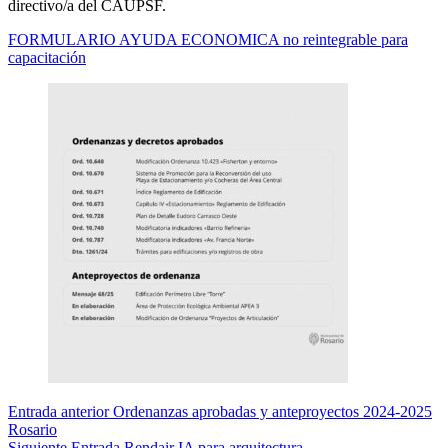
directivo/a del CAUPSF.
FORMULARIO AYUDA ECONOMICA no reintegrable para
capacitación
Entrada
anterior
Ordenanzas aprobadas y anteproyectos 2024-2025
Rosario
Siguiente
Entrada
Rendair IA para arquitectura