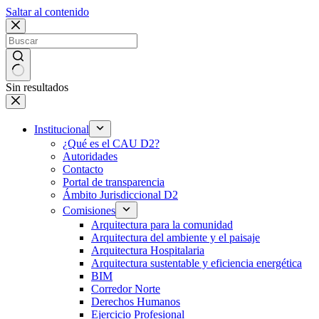
Saltar al contenido
Sin resultados
Institucional
¿Qué es el CAU D2?
Autoridades
Contacto
Portal de transparencia
Ámbito Jurisdiccional D2
Comisiones
Arquitectura para la comunidad
Arquitectura del ambiente y el paisaje
Arquitectura Hospitalaria
Arquitectura sustentable y eficiencia energética
BIM
Corredor Norte
Derechos Humanos
Ejercicio Profesional