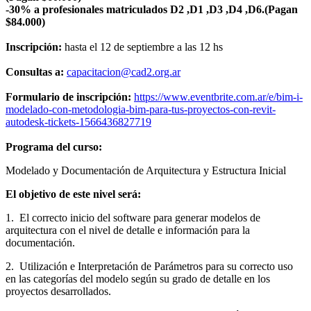
-30% a profesionales matriculados D2 ,D1 ,D3 ,D4 ,D6.(Pagan
$84.000)
Inscripción:
hasta el 12 de septiembre a las 12 hs
Consultas a:
capacitacion@cad2.org.ar
Formulario de inscripción:
https://www.eventbrite.com.ar/e/bim-i-
modelado-con-metodologia-bim-para-tus-proyectos-con-revit-
autodesk-tickets-1566436827719
Programa del curso:
Modelado y Documentación de Arquitectura y Estructura Inicial
El objetivo de este nivel será:
1. El correcto inicio del software para generar modelos de
arquitectura con el nivel de detalle e información para la
documentación.
2. Utilización e Interpretación de Parámetros para su correcto uso
en las categorías del modelo según su grado de detalle en los
proyectos desarrollados.