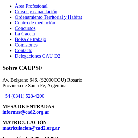
Área Profesional
Cursos y capacitación
Ordenamiento Territorial y Habitat
Centro de mediación
Concursos
La Gaceta
Bolsa de trabajo
Comisiones
Contacto
Delegaciones CAU D2
Sobre CAUPSF
Av. Belgrano 646, (S2000COU) Rosario
Provincia de Santa Fe, Argentina
+54 (0341) 528-4200
MESA DE ENTRADAS
informes@cad2.org.ar
MATRICULACIÓN
matriculacion@cad2.org.ar