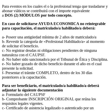
Para eventos en los cuales el o la profesional tenga que trasladarse y
abonar viáticos se contribuirá con el importe equivalente
a
DOS (2) MÓDULOS por todo concepto.
En caso de solicitarse AYUDA ECONOMICA no reintegrable
para capacitación, el matriculado/a habilitado/a deberá:
a- Poseer una antigüedad mínima de 2 años de matriculado/a
b- Revestir la categoría de «Profesional Habilitado/a» al momento
de solicitar el beneficio.
c- No registrar deudas ni obligaciones pendientes de ninguna
naturaleza con el CAUPSF.
d- No haber sido sancionado/a por el Tribunal de Ética y Disciplina.
e- No haber gozado de dicho beneficio durante el año en el cual
presente la solicitud.
f- Presentar el trámite COMPLETO, dentro de los 30 días
posteriores a la capacitación.
Para ser beneficiario, el matriculado/a habilitado/a deberá
adjuntar la siguiente documentación
a- Formulario del CAUPSF
b- Comprobante INSCRIPCIÓN ORIGINAL que reúna los
requisitos legales vigentes.
c- Certificado de asistencia legalizado o autenticado por un