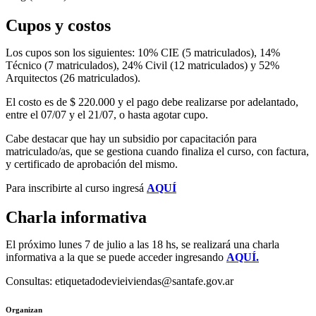
Cupos y costos
Los cupos son los siguientes: 10% CIE (5 matriculados), 14%
Técnico (7 matriculados), 24% Civil (12 matriculados) y 52%
Arquitectos (26 matriculados).
El costo es de $ 220.000 y el pago debe realizarse por adelantado,
entre el 07/07 y el 21/07, o hasta agotar cupo.
Cabe destacar que hay un subsidio por capacitación para
matriculado/as, que se gestiona cuando finaliza el curso, con factura,
y certificado de aprobación del mismo.
Para inscribirte al curso ingresá
AQUÍ
Charla informativa
El próximo lunes 7 de julio a las 18 hs, se realizará una charla
informativa a la que se puede acceder ingresando
AQUÍ.
Consultas: etiquetadodevieiviendas@santafe.gov.ar
Organizan