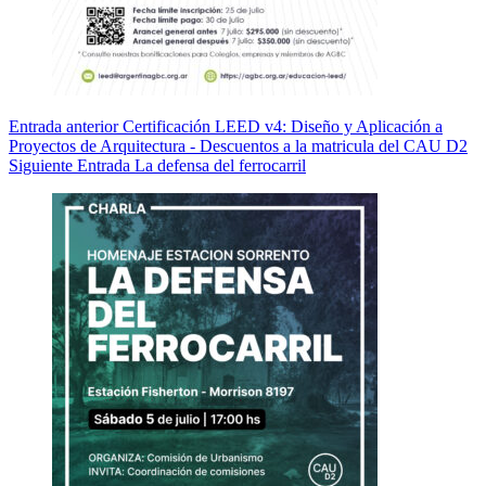
Entrada
anterior
Certificación LEED v4: Diseño y Aplicación a
Proyectos de Arquitectura - Descuentos a la matricula del CAU D2
Siguiente
Entrada
La defensa del ferrocarril