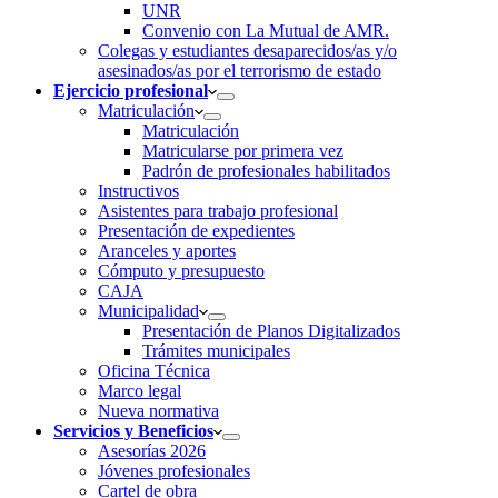
UNR
Convenio con La Mutual de AMR.
Colegas y estudiantes desaparecidos/as y/o
asesinados/as por el terrorismo de estado
Ejercicio profesional
Matriculación
Matriculación
Matricularse por primera vez
Padrón de profesionales habilitados
Instructivos
Asistentes para trabajo profesional
Presentación de expedientes
Aranceles y aportes
Cómputo y presupuesto
CAJA
Municipalidad
Presentación de Planos Digitalizados
Trámites municipales
Oficina Técnica
Marco legal
Nueva normativa
Servicios y Beneficios
Asesorías 2026
Jóvenes profesionales
Cartel de obra