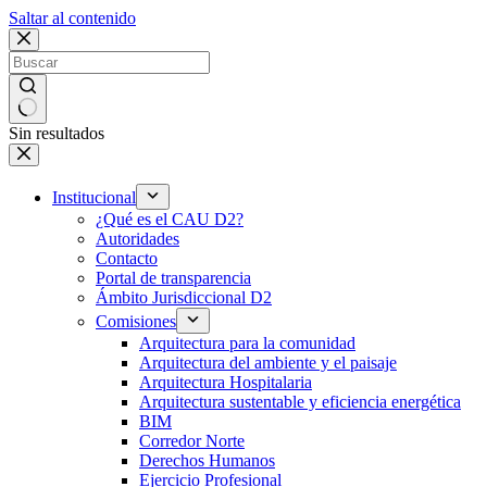
Saltar al contenido
Sin resultados
Institucional
¿Qué es el CAU D2?
Autoridades
Contacto
Portal de transparencia
Ámbito Jurisdiccional D2
Comisiones
Arquitectura para la comunidad
Arquitectura del ambiente y el paisaje
Arquitectura Hospitalaria
Arquitectura sustentable y eficiencia energética
BIM
Corredor Norte
Derechos Humanos
Ejercicio Profesional