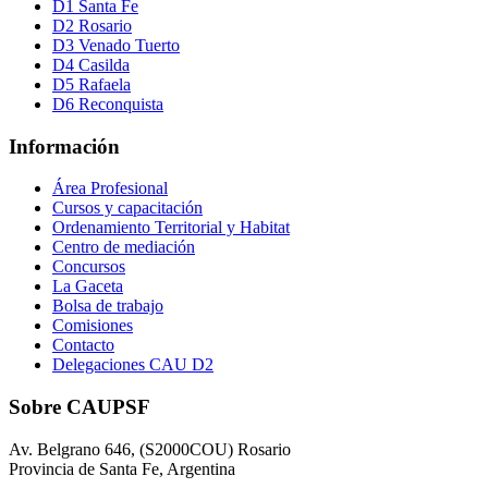
D1 Santa Fe
D2 Rosario
D3 Venado Tuerto
D4 Casilda
D5 Rafaela
D6 Reconquista
Información
Área Profesional
Cursos y capacitación
Ordenamiento Territorial y Habitat
Centro de mediación
Concursos
La Gaceta
Bolsa de trabajo
Comisiones
Contacto
Delegaciones CAU D2
Sobre CAUPSF
Av. Belgrano 646, (S2000COU) Rosario
Provincia de Santa Fe, Argentina