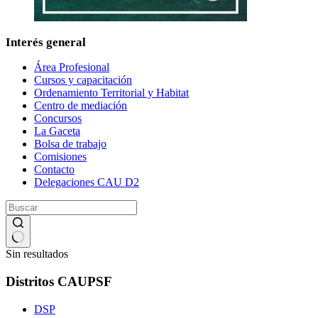
Interés general
Área Profesional
Cursos y capacitación
Ordenamiento Territorial y Habitat
Centro de mediación
Concursos
La Gaceta
Bolsa de trabajo
Comisiones
Contacto
Delegaciones CAU D2
Sin resultados
Distritos CAUPSF
DSP