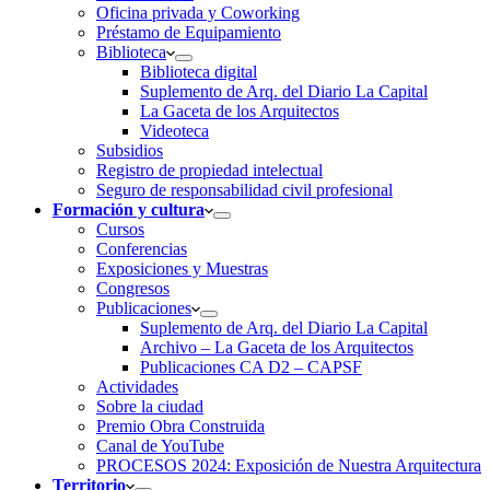
Oficina privada y Coworking
Préstamo de Equipamiento
Biblioteca
Biblioteca digital
Suplemento de Arq. del Diario La Capital
La Gaceta de los Arquitectos
Videoteca
Subsidios
Registro de propiedad intelectual
Seguro de responsabilidad civil profesional
Formación y cultura
Cursos
Conferencias
Exposiciones y Muestras
Congresos
Publicaciones
Suplemento de Arq. del Diario La Capital
Archivo – La Gaceta de los Arquitectos
Publicaciones CA D2 – CAPSF
Actividades
Sobre la ciudad
Premio Obra Construida
Canal de YouTube
PROCESOS 2024: Exposición de Nuestra Arquitectura
Territorio