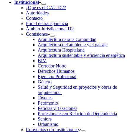
Institucional
¿Qué es el CAU D2?
Autoridades
Contacto
Portal de transparencia
Ámbito Jurisdiccional D2
Comisiones
Arquitectura para la comunidad
Arquitectura del ambiente y el paisaje
Arquitectura Hospitalaria
Arquitectura sustentable y eficiencia energética
BIM
Corredor Norte
Derechos Humanos
Ejercicio Profesional
Género
Salud y Seguridad en proyectos y obras de
arquitectura
Jóvenes
Patrimonio
Pericias y Tasaciones
Profesionales en Relación de Dependencia
Seniors
Urbanismo
Convenios con Instituciones