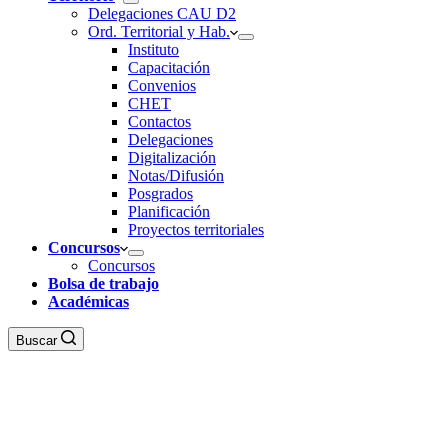
Delegaciones CAU D2
Ord. Territorial y Hab.
Instituto
Capacitación
Convenios
CHET
Contactos
Delegaciones
Digitalización
Notas/Difusión
Posgrados
Planificación
Proyectos territoriales
Concursos
Concursos
Bolsa de trabajo
Académicas
Buscar