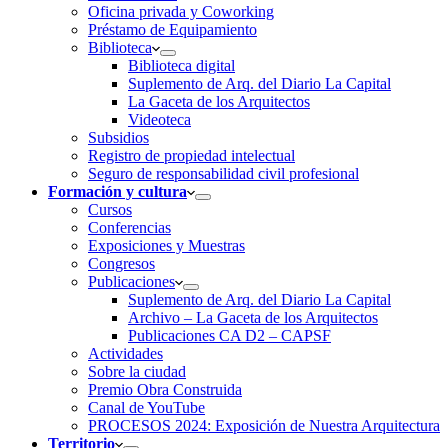
Oficina privada y Coworking
Préstamo de Equipamiento
Biblioteca
Biblioteca digital
Suplemento de Arq. del Diario La Capital
La Gaceta de los Arquitectos
Videoteca
Subsidios
Registro de propiedad intelectual
Seguro de responsabilidad civil profesional
Formación y cultura
Cursos
Conferencias
Exposiciones y Muestras
Congresos
Publicaciones
Suplemento de Arq. del Diario La Capital
Archivo – La Gaceta de los Arquitectos
Publicaciones CA D2 – CAPSF
Actividades
Sobre la ciudad
Premio Obra Construida
Canal de YouTube
PROCESOS 2024: Exposición de Nuestra Arquitectura
Territorio