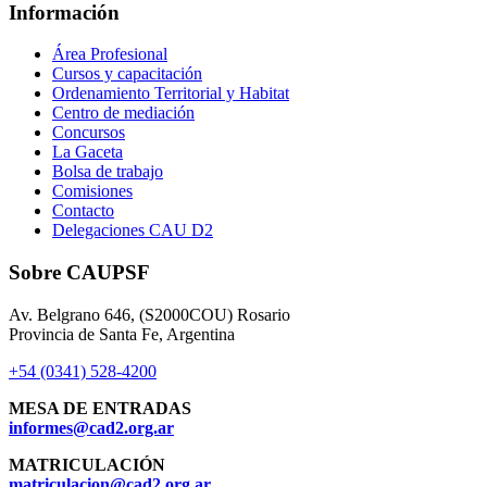
Información
Área Profesional
Cursos y capacitación
Ordenamiento Territorial y Habitat
Centro de mediación
Concursos
La Gaceta
Bolsa de trabajo
Comisiones
Contacto
Delegaciones CAU D2
Sobre CAUPSF
Av. Belgrano 646, (S2000COU) Rosario
Provincia de Santa Fe, Argentina
+54 (0341) 528-4200
MESA DE ENTRADAS
informes@cad2.org.ar
MATRICULACIÓN
matriculacion@cad2.org.ar