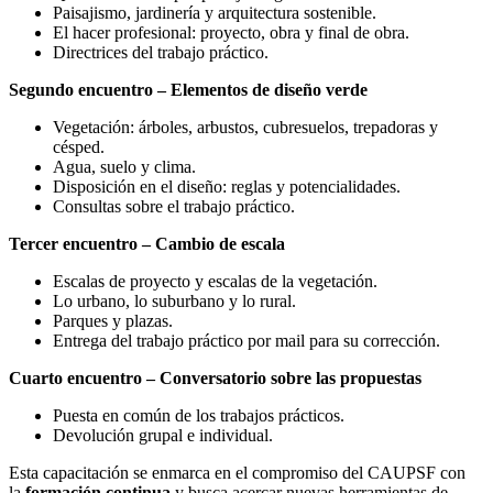
Paisajismo, jardinería y arquitectura sostenible.
El hacer profesional: proyecto, obra y final de obra.
Directrices del trabajo práctico.
Segundo encuentro – Elementos de diseño verde
Vegetación: árboles, arbustos, cubresuelos, trepadoras y
césped.
Agua, suelo y clima.
Disposición en el diseño: reglas y potencialidades.
Consultas sobre el trabajo práctico.
Tercer encuentro – Cambio de escala
Escalas de proyecto y escalas de la vegetación.
Lo urbano, lo suburbano y lo rural.
Parques y plazas.
Entrega del trabajo práctico por mail para su corrección.
Cuarto encuentro – Conversatorio sobre las propuestas
Puesta en común de los trabajos prácticos.
Devolución grupal e individual.
Esta capacitación se enmarca en el compromiso del CAUPSF con
la
formación continua
y busca acercar nuevas herramientas de