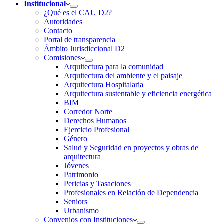
Institucional
¿Qué es el CAU D2?
Autoridades
Contacto
Portal de transparencia
Ámbito Jurisdiccional D2
Comisiones
Arquitectura para la comunidad
Arquitectura del ambiente y el paisaje
Arquitectura Hospitalaria
Arquitectura sustentable y eficiencia energética
BIM
Corredor Norte
Derechos Humanos
Ejercicio Profesional
Género
Salud y Seguridad en proyectos y obras de
arquitectura
Jóvenes
Patrimonio
Pericias y Tasaciones
Profesionales en Relación de Dependencia
Seniors
Urbanismo
Convenios con Instituciones