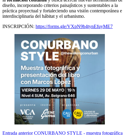
diseño, incorporando criterios paisajísticos y sustentables a la
práctica proyectual y fortaleciendo una visión contemporánea e
interdisciplinaria del hábitat y el urbanismo.
INSCRIPCIÓN:
https://forms.gle/VXpN9b4tynEfuyME7
Entrada
anterior
CONURBANO STYLE - muestra fotográfica