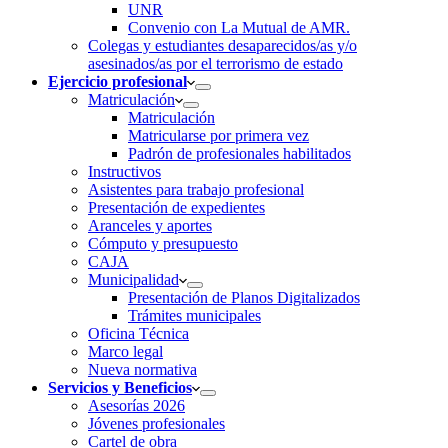
UNR
Convenio con La Mutual de AMR.
Colegas y estudiantes desaparecidos/as y/o
asesinados/as por el terrorismo de estado
Ejercicio profesional
Matriculación
Matriculación
Matricularse por primera vez
Padrón de profesionales habilitados
Instructivos
Asistentes para trabajo profesional
Presentación de expedientes
Aranceles y aportes
Cómputo y presupuesto
CAJA
Municipalidad
Presentación de Planos Digitalizados
Trámites municipales
Oficina Técnica
Marco legal
Nueva normativa
Servicios y Beneficios
Asesorías 2026
Jóvenes profesionales
Cartel de obra