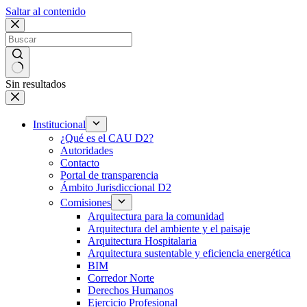
Saltar al contenido
Sin resultados
Institucional
¿Qué es el CAU D2?
Autoridades
Contacto
Portal de transparencia
Ámbito Jurisdiccional D2
Comisiones
Arquitectura para la comunidad
Arquitectura del ambiente y el paisaje
Arquitectura Hospitalaria
Arquitectura sustentable y eficiencia energética
BIM
Corredor Norte
Derechos Humanos
Ejercicio Profesional