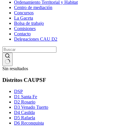
Ordenamiento Territorial y Habitat
Centro de mediación
Concursos
La Gaceta
Bolsa de trabajo
Comisiones
Contacto
Delegaciones CAU D2
Sin resultados
Distritos CAUPSF
DSP
D1 Santa Fe
D2 Rosario
D3 Venado Tuerto
D4 Casilda
D5 Rafaela
D6 Reconquista