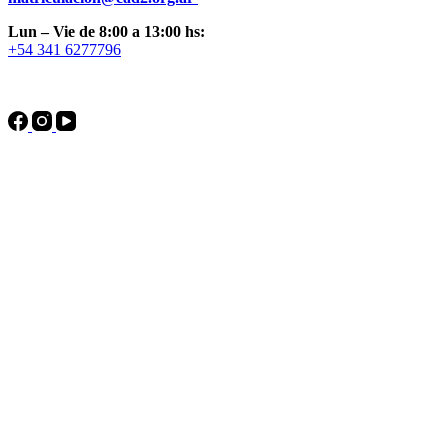
Lun – Vie de 8:00 a 13:00 hs:
+54 341 6277796