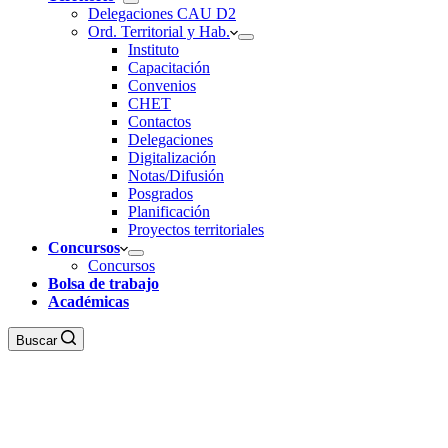
Delegaciones CAU D2
Ord. Territorial y Hab.
Instituto
Capacitación
Convenios
CHET
Contactos
Delegaciones
Digitalización
Notas/Difusión
Posgrados
Planificación
Proyectos territoriales
Concursos
Concursos
Bolsa de trabajo
Académicas
Buscar