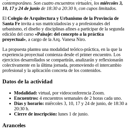
contemporáneo. Son cuatro encuentros virtuales, los
miércoles 3,
10, 17 y 24 de junio
de 18:30 a 20:30 h, con cupos limitados.
El
Colegio de Arquitectura y Urbanismo de la Provincia de
Santa Fe
invita a sus matriculados/as y a profesionales del
urbanismo, el diseño y disciplinas afines a participar de la segunda
edición del curso
«Paisaje: del concepto a la práctica
proyectual»
, a cargo de la Arq. Vanesa Niro.
La propuesta plantea una modalidad teórico-práctica, en la que la
experiencia proyectual comienza desde el primer encuentro. Los
ejercicios desarrollados se compartirán, analizarán y reflexionarán
colectivamente en la última jornada, promoviendo el intercambio
profesional y la aplicación concreta de los contenidos.
Datos de la actividad
Modalidad:
virtual, por videoconferencia Zoom.
Encuentros:
4 encuentros semanales de 2 horas cada uno.
Días y horario:
miércoles 3, 10, 17 y 24 de junio, de 18:30 a
20:30 h.
Cierre de inscripción:
lunes 1 de junio.
Aranceles