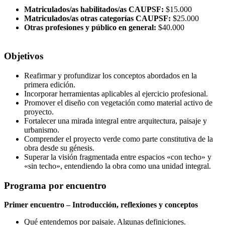
Matriculados/as habilitados/as CAUPSF:
$15.000
Matriculados/as otras categorías CAUPSF:
$25.000
Otras profesiones y público en general:
$40.000
Objetivos
Reafirmar y profundizar los conceptos abordados en la
primera edición.
Incorporar herramientas aplicables al ejercicio profesional.
Promover el diseño con vegetación como material activo de
proyecto.
Fortalecer una mirada integral entre arquitectura, paisaje y
urbanismo.
Comprender el proyecto verde como parte constitutiva de la
obra desde su génesis.
Superar la visión fragmentada entre espacios «con techo» y
«sin techo», entendiendo la obra como una unidad integral.
Programa por encuentro
Primer encuentro – Introducción, reflexiones y conceptos
Qué entendemos por paisaje. Algunas definiciones.