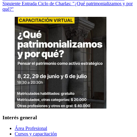
Siguiente
Entrada
Ciclo de Charlas: "¿Qué patrimonializamos y por
qué?"
Interés general
Área Profesional
Cursos y capacitación