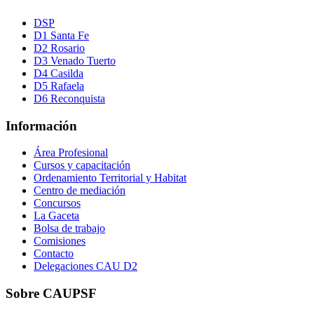
DSP
D1 Santa Fe
D2 Rosario
D3 Venado Tuerto
D4 Casilda
D5 Rafaela
D6 Reconquista
Información
Área Profesional
Cursos y capacitación
Ordenamiento Territorial y Habitat
Centro de mediación
Concursos
La Gaceta
Bolsa de trabajo
Comisiones
Contacto
Delegaciones CAU D2
Sobre CAUPSF