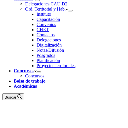
Delegaciones CAU D2
Ord. Territorial y Hab.
Instituto
Capacitación
Convenios
CHET
Contactos
Delegaciones
Digitalización
Notas/Difusión
Posgrados
Planificación
Proyectos territoriales
Concursos
Concursos
Bolsa de trabajo
Académicas
Buscar