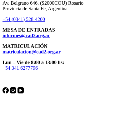
Av. Belgrano 646, (S2000COU) Rosario
Provincia de Santa Fe, Argentina
+54 (0341) 528-4200
MESA DE ENTRADAS
informes@cad2.org.ar
MATRICULACIÓN
matriculacion@cad2.org.ar
Lun – Vie de 8:00 a 13:00 hs:
+54 341 6277796