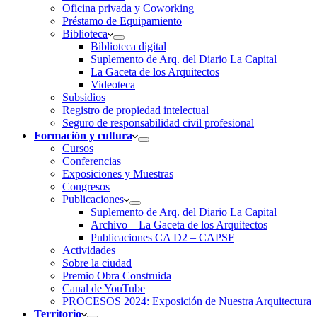
Oficina privada y Coworking
Préstamo de Equipamiento
Biblioteca
Biblioteca digital
Suplemento de Arq. del Diario La Capital
La Gaceta de los Arquitectos
Videoteca
Subsidios
Registro de propiedad intelectual
Seguro de responsabilidad civil profesional
Formación y cultura
Cursos
Conferencias
Exposiciones y Muestras
Congresos
Publicaciones
Suplemento de Arq. del Diario La Capital
Archivo – La Gaceta de los Arquitectos
Publicaciones CA D2 – CAPSF
Actividades
Sobre la ciudad
Premio Obra Construida
Canal de YouTube
PROCESOS 2024: Exposición de Nuestra Arquitectura
Territorio