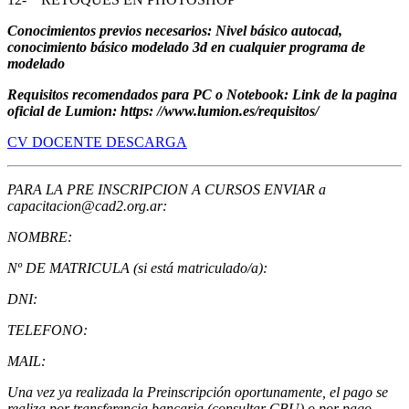
Conocimientos previos necesarios: Nivel básico autocad,
conocimiento básico modelado 3d en cualquier programa de
modelado
Requisitos recomendados para PC o Notebook: Link de la pagina
oficial de Lumion: https: //www.lumion.es/requisitos/
CV DOCENTE DESCARGA
PARA LA PRE INSCRIPCION A CURSOS ENVIAR a
capacitacion@cad2.org.ar:
NOMBRE:
Nº DE MATRICULA (si está matriculado/a):
DNI:
TELEFONO:
MAIL:
Una vez ya realizada la Preinscripción oportunamente, el pago se
realiza por transferencia bancaria (consultar CBU) o por pago