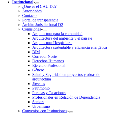
Institucional
¿Qué es el CAU D2?
Autoridades
Contacto
Portal de transparencia
Ámbito Jurisdiccional D2
Comisiones
Arquitectura para la comunidad
Arquitectura del ambiente y el paisaje
Arquitectura Hospitalaria
Arquitectura sustentable y eficiencia energética
BIM
Corredor Norte
Derechos Humanos
Ejercicio Profesional
Género
Salud y Seguridad en proyectos y obras de
arquitectura
Jóvenes
Patrimonio
Pericias y Tasaciones
Profesionales en Relación de Dependencia
Seniors
Urbanismo
Convenios con Instituciones