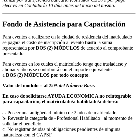
efectivo en Contaduría 10 días antes del inicio del mismo.
Fondo de Asistencia para Capacitación
Para eventos a realizarse en la ciudad de residencia del matriculado
se pagará el costo de inscripción al evento
hasta
la suma
representada por
DOS (2) MÓDULOS
de acuerdo al comprobante
presentado.
Para eventos en los cuales el matriculado tenga que trasladarse y
abonar viáticos se contribuirá con el importe equivalente
a
DOS (2) MÓDULOS por todo concepto.
Valor del módulo = al
25% del Número Base
.
En caso de solicitarse AYUDA ECONOMICA no reintegrable
para capacitación, el matriculado/a habilitado/a deberá:
a- Poseer una antigüedad mínima de 2 años de matriculado
b- Revestir la categoría de «Profesional Habilitado» al momento de
solicitar el beneficio.
c- No registrar deudas ni obligaciones pendientes de ninguna
naturaleza con el CAPSF.