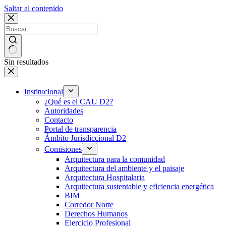
Saltar al contenido
Sin resultados
Institucional
¿Qué es el CAU D2?
Autoridades
Contacto
Portal de transparencia
Ámbito Jurisdiccional D2
Comisiones
Arquitectura para la comunidad
Arquitectura del ambiente y el paisaje
Arquitectura Hospitalaria
Arquitectura sustentable y eficiencia energética
BIM
Corredor Norte
Derechos Humanos
Ejercicio Profesional