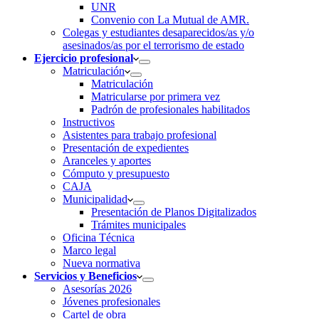
UNR
Convenio con La Mutual de AMR.
Colegas y estudiantes desaparecidos/as y/o
asesinados/as por el terrorismo de estado
Ejercicio profesional
Matriculación
Matriculación
Matricularse por primera vez
Padrón de profesionales habilitados
Instructivos
Asistentes para trabajo profesional
Presentación de expedientes
Aranceles y aportes
Cómputo y presupuesto
CAJA
Municipalidad
Presentación de Planos Digitalizados
Trámites municipales
Oficina Técnica
Marco legal
Nueva normativa
Servicios y Beneficios
Asesorías 2026
Jóvenes profesionales
Cartel de obra