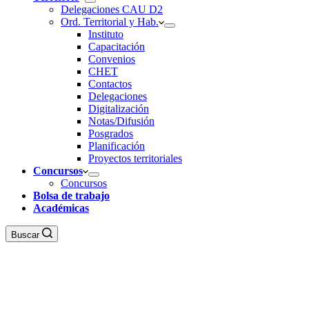
Delegaciones CAU D2
Ord. Territorial y Hab.
Instituto
Capacitación
Convenios
CHET
Contactos
Delegaciones
Digitalización
Notas/Difusión
Posgrados
Planificación
Proyectos territoriales
Concursos
Concursos
Bolsa de trabajo
Académicas
Buscar