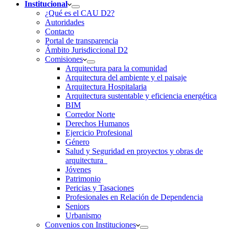
Institucional
¿Qué es el CAU D2?
Autoridades
Contacto
Portal de transparencia
Ámbito Jurisdiccional D2
Comisiones
Arquitectura para la comunidad
Arquitectura del ambiente y el paisaje
Arquitectura Hospitalaria
Arquitectura sustentable y eficiencia energética
BIM
Corredor Norte
Derechos Humanos
Ejercicio Profesional
Género
Salud y Seguridad en proyectos y obras de
arquitectura
Jóvenes
Patrimonio
Pericias y Tasaciones
Profesionales en Relación de Dependencia
Seniors
Urbanismo
Convenios con Instituciones