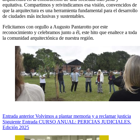
equitativa. Compartimos y reivindicamos esa visión, convencidos de
que la arquitectura es una herramienta fundamental para el desarrollo
de ciudades más inclusivas y sustentables.
Felicitamos con orgullo a Augusto Pantarotto por este
reconocimiento y celebramos junto a él, este hito que enaltece a toda
la comunidad arquitectónica de nuestra región.
Entrada
anterior
Volvimos a plantar memoria y a reclamar justicia
Siguiente
Entrada
CURSO ANUAL: PERICIAS JUDICIALES.
Edición 2025