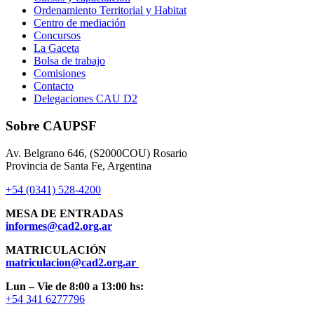
Ordenamiento Territorial y Habitat
Centro de mediación
Concursos
La Gaceta
Bolsa de trabajo
Comisiones
Contacto
Delegaciones CAU D2
Sobre CAUPSF
Av. Belgrano 646, (S2000COU) Rosario
Provincia de Santa Fe, Argentina
+54 (0341) 528-4200
MESA DE ENTRADAS
informes@cad2.org.ar
MATRICULACIÓN
matriculacion@cad2.org.ar
Lun – Vie de 8:00 a 13:00 hs:
+54 341 6277796