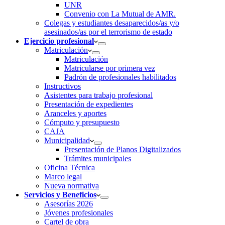
UNR
Convenio con La Mutual de AMR.
Colegas y estudiantes desaparecidos/as y/o
asesinados/as por el terrorismo de estado
Ejercicio profesional
Matriculación
Matriculación
Matricularse por primera vez
Padrón de profesionales habilitados
Instructivos
Asistentes para trabajo profesional
Presentación de expedientes
Aranceles y aportes
Cómputo y presupuesto
CAJA
Municipalidad
Presentación de Planos Digitalizados
Trámites municipales
Oficina Técnica
Marco legal
Nueva normativa
Servicios y Beneficios
Asesorías 2026
Jóvenes profesionales
Cartel de obra