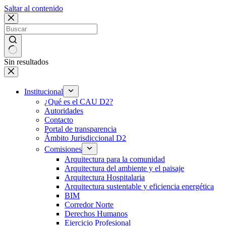
Saltar al contenido
Sin resultados
Institucional
¿Qué es el CAU D2?
Autoridades
Contacto
Portal de transparencia
Ámbito Jurisdiccional D2
Comisiones
Arquitectura para la comunidad
Arquitectura del ambiente y el paisaje
Arquitectura Hospitalaria
Arquitectura sustentable y eficiencia energética
BIM
Corredor Norte
Derechos Humanos
Ejercicio Profesional