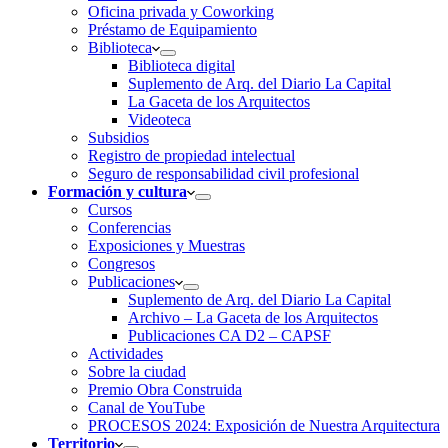
Oficina privada y Coworking
Préstamo de Equipamiento
Biblioteca
Biblioteca digital
Suplemento de Arq. del Diario La Capital
La Gaceta de los Arquitectos
Videoteca
Subsidios
Registro de propiedad intelectual
Seguro de responsabilidad civil profesional
Formación y cultura
Cursos
Conferencias
Exposiciones y Muestras
Congresos
Publicaciones
Suplemento de Arq. del Diario La Capital
Archivo – La Gaceta de los Arquitectos
Publicaciones CA D2 – CAPSF
Actividades
Sobre la ciudad
Premio Obra Construida
Canal de YouTube
PROCESOS 2024: Exposición de Nuestra Arquitectura
Territorio