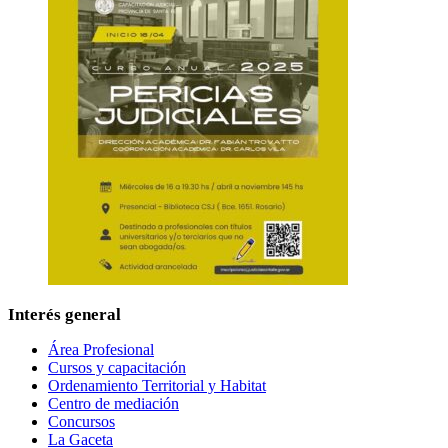
Interés general
Área Profesional
Cursos y capacitación
Ordenamiento Territorial y Habitat
Centro de mediación
Concursos
La Gaceta