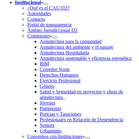
Institucional
¿Qué es el CAU D2?
Autoridades
Contacto
Portal de transparencia
Ámbito Jurisdiccional D2
Comisiones
Arquitectura para la comunidad
Arquitectura del ambiente y el paisaje
Arquitectura Hospitalaria
Arquitectura sustentable y eficiencia energética
BIM
Corredor Norte
Derechos Humanos
Ejercicio Profesional
Género
Salud y Seguridad en proyectos y obras de
arquitectura
Jóvenes
Patrimonio
Pericias y Tasaciones
Profesionales en Relación de Dependencia
Seniors
Urbanismo
Convenios con Instituciones