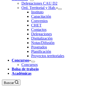
Delegaciones CAU D2
Ord. Territorial y Hab.
Instituto
Capacitación
Convenios
CHET
Contactos
Delegaciones
Digitalización
Notas/Difusión
Posgrados
Planificación
Proyectos territoriales
Concursos
Concursos
Bolsa de trabajo
Académicas
Buscar