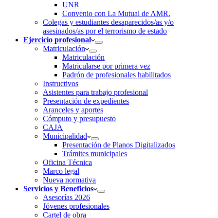
UNR
Convenio con La Mutual de AMR.
Colegas y estudiantes desaparecidos/as y/o
asesinados/as por el terrorismo de estado
Ejercicio profesional
Matriculación
Matriculación
Matricularse por primera vez
Padrón de profesionales habilitados
Instructivos
Asistentes para trabajo profesional
Presentación de expedientes
Aranceles y aportes
Cómputo y presupuesto
CAJA
Municipalidad
Presentación de Planos Digitalizados
Trámites municipales
Oficina Técnica
Marco legal
Nueva normativa
Servicios y Beneficios
Asesorías 2026
Jóvenes profesionales
Cartel de obra