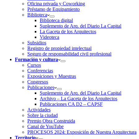
Oficina privada y Coworking
Préstamo de Equipamiento
Biblioteca
Biblioteca digital
Suplemento de Arq. del Diario La Capital
La Gaceta de los Arquitectos
Videoteca
Subsidios
Registro de propiedad intelectual
Seguro de responsabilidad civil profesional
Formación y cultura
Cursos
Conferencias
Exposiciones y Muestras
Congresos
Publicaciones
Suplemento de Arq. del Diario La Capital
Archivo – La Gaceta de los Arquitectos
Publicaciones CA D2 – CAPSF
Actividades
Sobre la ciudad
Premio Obra Construida
Canal de YouTube
PROCESOS 2024: Exposición de Nuestra Arquitectura
Territorio