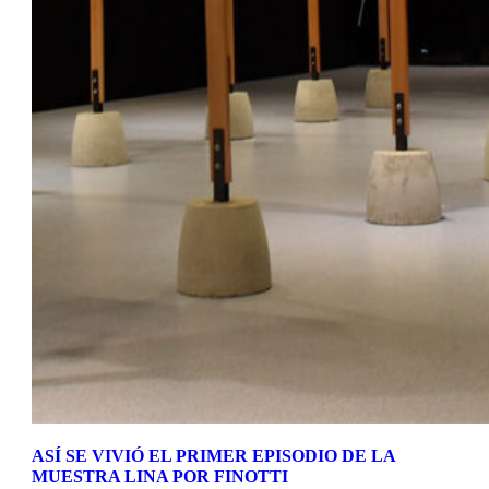
ASÍ SE VIVIÓ EL PRIMER EPISODIO DE LA
MUESTRA LINA POR FINOTTI