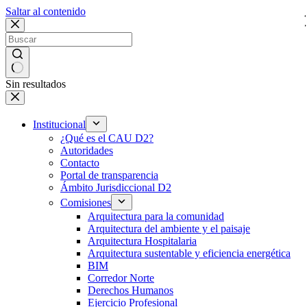
Saltar al contenido
Sin resultados
Institucional
¿Qué es el CAU D2?
Autoridades
Contacto
Portal de transparencia
Ámbito Jurisdiccional D2
Comisiones
Arquitectura para la comunidad
Arquitectura del ambiente y el paisaje
Arquitectura Hospitalaria
Arquitectura sustentable y eficiencia energética
BIM
Corredor Norte
Derechos Humanos
Ejercicio Profesional