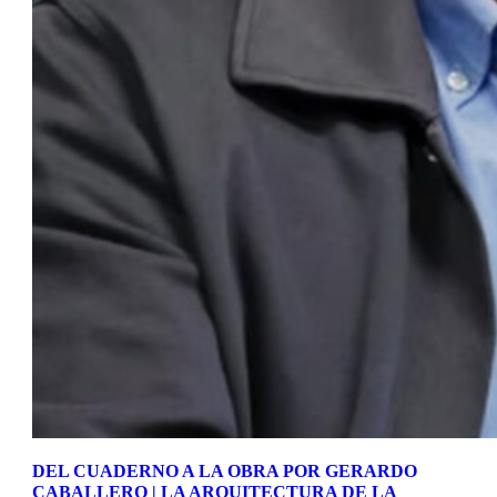
DEL CUADERNO A LA OBRA POR GERARDO
CABALLERO | LA ARQUITECTURA DE LA