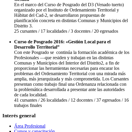
En el marco del Curso de Posgrado del D3 (Venado tuerto)
organizado por el Instituto de Ordenamiento Territorial y
Hábitat del Cad-2, se desarrollaron propuestas de
planificación concreta en distintas Comunas y Municipios del
Distrito 3.
25 cursantes / 17 localidades / 3 docentes / 20 egresados
Curso de Posgrado 2016: «Gestión Local para el
Desarrollo Territorial”
Con este Posgrado se continúa la formación académica de los
Profesionales —que residen y trabajan en las distintas
Comunas y Municipios del Interior del Distrito2, a fin de
proporcionar las herramientas necesarias para encarar los
problemas del Ordenamiento Territorial con una mirada más
amplia, más jerarquizada y más comprometida. Los Cursantes
presentan como trabajo final una Ordenanza relacionada con
la problemática desarrollada a presentar ante las autoridades
de cada localidad.
41 cursantes / 26 localidades / 12 docentes / 37 egresados / 16
trabajos finales
Interés general
Área Profesional
Cursos y capacitación