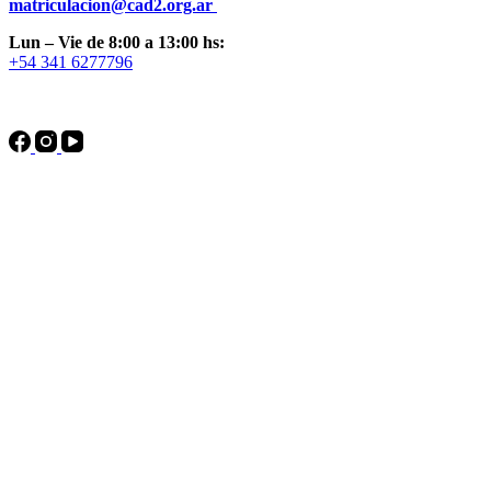
matriculacion@cad2.org.ar
Lun – Vie de 8:00 a 13:00 hs:
+54 341 6277796