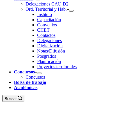
Delegaciones CAU D2
Ord. Territorial y Hab.
Instituto
Capacitación
Convenios
CHET
Contactos
Delegaciones
Digitalización
Notas/Difusión
Posgrados
Planificación
Proyectos territoriales
Concursos
Concursos
Bolsa de trabajo
Académicas
Buscar