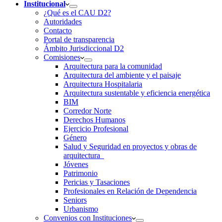
Institucional
¿Qué es el CAU D2?
Autoridades
Contacto
Portal de transparencia
Ámbito Jurisdiccional D2
Comisiones
Arquitectura para la comunidad
Arquitectura del ambiente y el paisaje
Arquitectura Hospitalaria
Arquitectura sustentable y eficiencia energética
BIM
Corredor Norte
Derechos Humanos
Ejercicio Profesional
Género
Salud y Seguridad en proyectos y obras de
arquitectura
Jóvenes
Patrimonio
Pericias y Tasaciones
Profesionales en Relación de Dependencia
Seniors
Urbanismo
Convenios con Instituciones