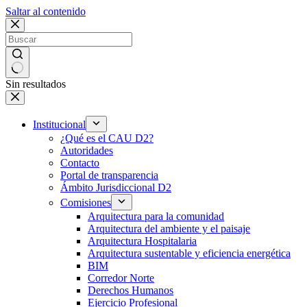
Saltar al contenido
Sin resultados
Institucional
¿Qué es el CAU D2?
Autoridades
Contacto
Portal de transparencia
Ámbito Jurisdiccional D2
Comisiones
Arquitectura para la comunidad
Arquitectura del ambiente y el paisaje
Arquitectura Hospitalaria
Arquitectura sustentable y eficiencia energética
BIM
Corredor Norte
Derechos Humanos
Ejercicio Profesional