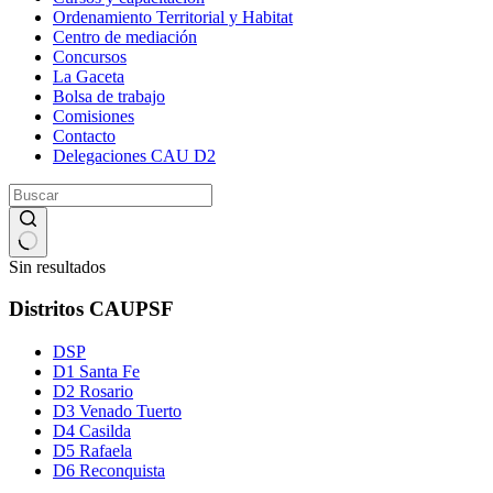
Ordenamiento Territorial y Habitat
Centro de mediación
Concursos
La Gaceta
Bolsa de trabajo
Comisiones
Contacto
Delegaciones CAU D2
Sin resultados
Distritos CAUPSF
DSP
D1 Santa Fe
D2 Rosario
D3 Venado Tuerto
D4 Casilda
D5 Rafaela
D6 Reconquista