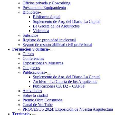
Oficina privada y Coworking
Préstamo de Equipamiento
Biblioteca
Biblioteca digital
Suplemento de Arq. del Diario La Capital
La Gaceta de los Arquitectos
Videoteca
Subsidios
Registro de propiedad intelectual
Seguro de responsabilidad civil profesional
Formación y cultura
Cursos
Conferencias
Exposiciones y Muestras
Congresos
Publicaciones
Suplemento de Arq. del Diario La Capital
Archivo – La Gaceta de los Arquitectos
Publicaciones CA D2 – CAPSF
Actividades
Sobre la ciudad
Premio Obra Construida
Canal de YouTube
PROCESOS 2024: Exposición de Nuestra Arquitectura
Territorio