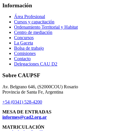
Información
Área Profesional
Cursos y capacitación
Ordenamiento Territorial y Habitat
Centro de mediación
Concursos
La Gaceta
Bolsa de trabajo
Comisiones
Contacto
Delegaciones CAU D2
Sobre CAUPSF
Av. Belgrano 646, (S2000COU) Rosario
Provincia de Santa Fe, Argentina
+54 (0341) 528-4200
MESA DE ENTRADAS
informes@cad2.org.ar
MATRICULACIÓN