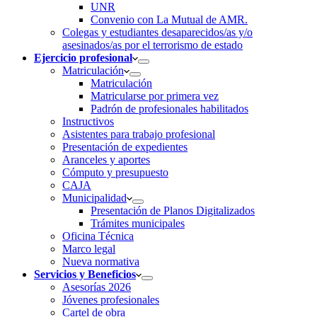
UNR
Convenio con La Mutual de AMR.
Colegas y estudiantes desaparecidos/as y/o
asesinados/as por el terrorismo de estado
Ejercicio profesional
Matriculación
Matriculación
Matricularse por primera vez
Padrón de profesionales habilitados
Instructivos
Asistentes para trabajo profesional
Presentación de expedientes
Aranceles y aportes
Cómputo y presupuesto
CAJA
Municipalidad
Presentación de Planos Digitalizados
Trámites municipales
Oficina Técnica
Marco legal
Nueva normativa
Servicios y Beneficios
Asesorías 2026
Jóvenes profesionales
Cartel de obra