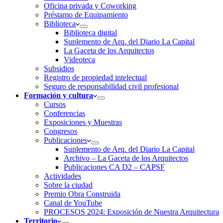
Oficina privada y Coworking
Préstamo de Equipamiento
Biblioteca
Biblioteca digital
Suplemento de Arq. del Diario La Capital
La Gaceta de los Arquitectos
Videoteca
Subsidios
Registro de propiedad intelectual
Seguro de responsabilidad civil profesional
Formación y cultura
Cursos
Conferencias
Exposiciones y Muestras
Congresos
Publicaciones
Suplemento de Arq. del Diario La Capital
Archivo – La Gaceta de los Arquitectos
Publicaciones CA D2 – CAPSF
Actividades
Sobre la ciudad
Premio Obra Construida
Canal de YouTube
PROCESOS 2024: Exposición de Nuestra Arquitectura
Territorio