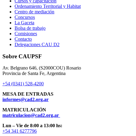
Cursos y capacitación
Ordenamiento Territorial y Habitat
Centro de mediación
Concursos
La Gaceta
Bolsa de trabajo
Comisiones
Contacto
Delegaciones CAU D2
Sobre CAUPSF
Av. Belgrano 646, (S2000COU) Rosario
Provincia de Santa Fe, Argentina
+54 (0341) 528-4200
MESA DE ENTRADAS
informes@cad2.org.ar
MATRICULACIÓN
matriculacion@cad2.org.ar
Lun – Vie de 8:00 a 13:00 hs:
+54 341 6277796