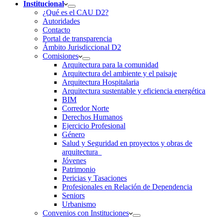
Institucional
¿Qué es el CAU D2?
Autoridades
Contacto
Portal de transparencia
Ámbito Jurisdiccional D2
Comisiones
Arquitectura para la comunidad
Arquitectura del ambiente y el paisaje
Arquitectura Hospitalaria
Arquitectura sustentable y eficiencia energética
BIM
Corredor Norte
Derechos Humanos
Ejercicio Profesional
Género
Salud y Seguridad en proyectos y obras de
arquitectura
Jóvenes
Patrimonio
Pericias y Tasaciones
Profesionales en Relación de Dependencia
Seniors
Urbanismo
Convenios con Instituciones