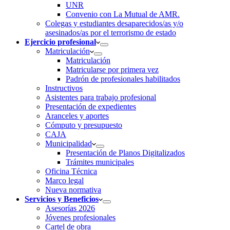
UNR
Convenio con La Mutual de AMR.
Colegas y estudiantes desaparecidos/as y/o
asesinados/as por el terrorismo de estado
Ejercicio profesional
Matriculación
Matriculación
Matricularse por primera vez
Padrón de profesionales habilitados
Instructivos
Asistentes para trabajo profesional
Presentación de expedientes
Aranceles y aportes
Cómputo y presupuesto
CAJA
Municipalidad
Presentación de Planos Digitalizados
Trámites municipales
Oficina Técnica
Marco legal
Nueva normativa
Servicios y Beneficios
Asesorías 2026
Jóvenes profesionales
Cartel de obra