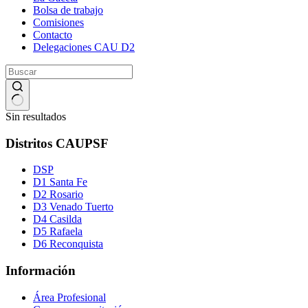
Bolsa de trabajo
Comisiones
Contacto
Delegaciones CAU D2
Sin resultados
Distritos CAUPSF
DSP
D1 Santa Fe
D2 Rosario
D3 Venado Tuerto
D4 Casilda
D5 Rafaela
D6 Reconquista
Información
Área Profesional