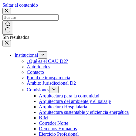
Saltar al contenido
Sin resultados
Institucional
¿Qué es el CAU D2?
Autoridades
Contacto
Portal de transparencia
Ámbito Jurisdiccional D2
Comisiones
Arquitectura para la comunidad
Arquitectura del ambiente y el paisaje
Arquitectura Hospitalaria
Arquitectura sustentable y eficiencia energética
BIM
Corredor Norte
Derechos Humanos
Ejercicio Profesional