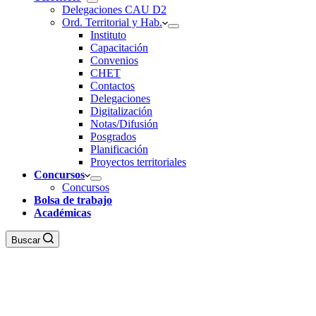
Delegaciones CAU D2
Ord. Territorial y Hab.
Instituto
Capacitación
Convenios
CHET
Contactos
Delegaciones
Digitalización
Notas/Difusión
Posgrados
Planificación
Proyectos territoriales
Concursos
Concursos
Bolsa de trabajo
Académicas
Buscar