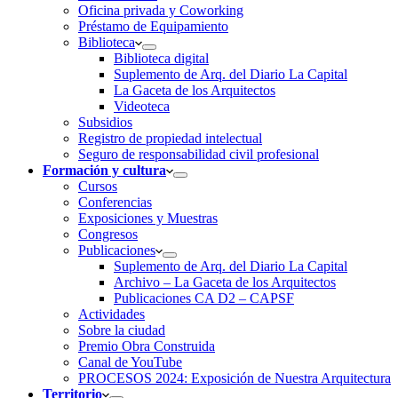
Oficina privada y Coworking
Préstamo de Equipamiento
Biblioteca
Biblioteca digital
Suplemento de Arq. del Diario La Capital
La Gaceta de los Arquitectos
Videoteca
Subsidios
Registro de propiedad intelectual
Seguro de responsabilidad civil profesional
Formación y cultura
Cursos
Conferencias
Exposiciones y Muestras
Congresos
Publicaciones
Suplemento de Arq. del Diario La Capital
Archivo – La Gaceta de los Arquitectos
Publicaciones CA D2 – CAPSF
Actividades
Sobre la ciudad
Premio Obra Construida
Canal de YouTube
PROCESOS 2024: Exposición de Nuestra Arquitectura
Territorio