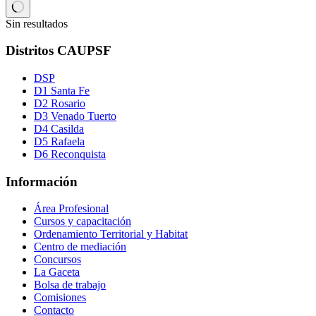
Sin resultados
Distritos CAUPSF
DSP
D1 Santa Fe
D2 Rosario
D3 Venado Tuerto
D4 Casilda
D5 Rafaela
D6 Reconquista
Información
Área Profesional
Cursos y capacitación
Ordenamiento Territorial y Habitat
Centro de mediación
Concursos
La Gaceta
Bolsa de trabajo
Comisiones
Contacto