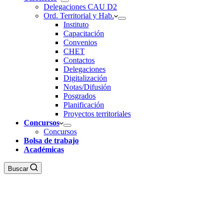
Delegaciones CAU D2
Ord. Territorial y Hab.
Instituto
Capacitación
Convenios
CHET
Contactos
Delegaciones
Digitalización
Notas/Difusión
Posgrados
Planificación
Proyectos territoriales
Concursos
Concursos
Bolsa de trabajo
Académicas
Buscar