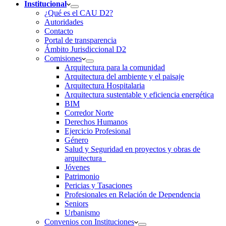
Institucional
¿Qué es el CAU D2?
Autoridades
Contacto
Portal de transparencia
Ámbito Jurisdiccional D2
Comisiones
Arquitectura para la comunidad
Arquitectura del ambiente y el paisaje
Arquitectura Hospitalaria
Arquitectura sustentable y eficiencia energética
BIM
Corredor Norte
Derechos Humanos
Ejercicio Profesional
Género
Salud y Seguridad en proyectos y obras de
arquitectura
Jóvenes
Patrimonio
Pericias y Tasaciones
Profesionales en Relación de Dependencia
Seniors
Urbanismo
Convenios con Instituciones