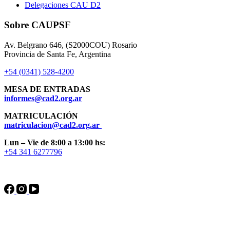
Delegaciones CAU D2
Sobre CAUPSF
Av. Belgrano 646, (S2000COU) Rosario
Provincia de Santa Fe, Argentina
+54 (0341) 528-4200
MESA DE ENTRADAS
informes@cad2.org.ar
MATRICULACIÓN
matriculacion@cad2.org.ar
Lun – Vie de 8:00 a 13:00 hs:
+54 341 6277796