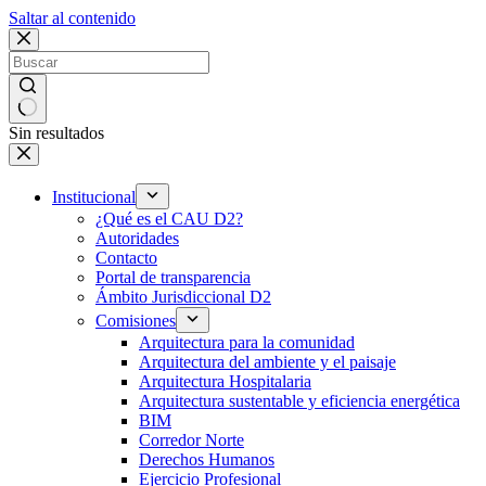
Saltar al contenido
Sin resultados
Institucional
¿Qué es el CAU D2?
Autoridades
Contacto
Portal de transparencia
Ámbito Jurisdiccional D2
Comisiones
Arquitectura para la comunidad
Arquitectura del ambiente y el paisaje
Arquitectura Hospitalaria
Arquitectura sustentable y eficiencia energética
BIM
Corredor Norte
Derechos Humanos
Ejercicio Profesional