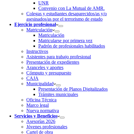
UNR
Convenio con La Mutual de AMR.
Colegas y estudiantes desaparecidos/as y/o
asesinados/as por el terrorismo de estado
Ejercicio profesional
Matriculación
Matriculación
Matricularse por primera vez
Padrón de profesionales habilitados
Instructivos
Asistentes para trabajo profesional
Presentación de expedientes
Aranceles y aportes
Cómputo y presupuesto
CAJA
Municipalidad
Presentación de Planos Digitalizados
Trámites municipales
Oficina Técnica
Marco legal
Nueva normativa
Servicios y Beneficios
Asesorías 2026
Jóvenes profesionales
Cartel de obra