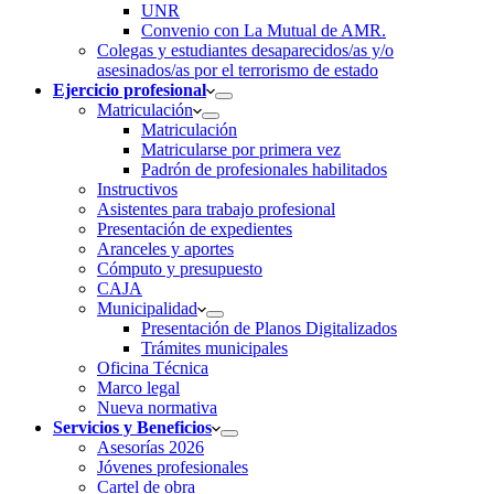
UNR
Convenio con La Mutual de AMR.
Colegas y estudiantes desaparecidos/as y/o
asesinados/as por el terrorismo de estado
Ejercicio profesional
Matriculación
Matriculación
Matricularse por primera vez
Padrón de profesionales habilitados
Instructivos
Asistentes para trabajo profesional
Presentación de expedientes
Aranceles y aportes
Cómputo y presupuesto
CAJA
Municipalidad
Presentación de Planos Digitalizados
Trámites municipales
Oficina Técnica
Marco legal
Nueva normativa
Servicios y Beneficios
Asesorías 2026
Jóvenes profesionales
Cartel de obra