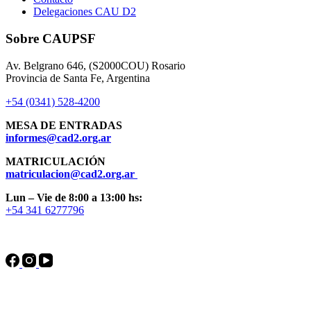
Delegaciones CAU D2
Sobre CAUPSF
Av. Belgrano 646, (S2000COU) Rosario
Provincia de Santa Fe, Argentina
+54 (0341) 528-4200
MESA DE ENTRADAS
informes@cad2.org.ar
MATRICULACIÓN
matriculacion@cad2.org.ar
Lun – Vie de 8:00 a 13:00 hs:
+54 341 6277796