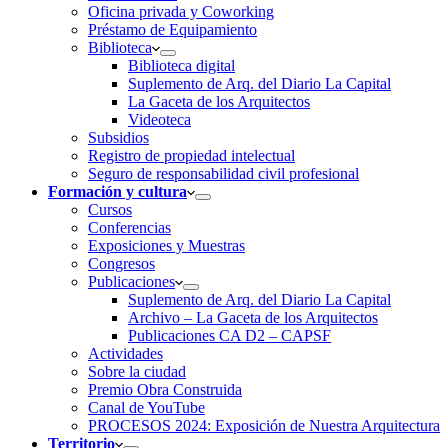
Oficina privada y Coworking
Préstamo de Equipamiento
Biblioteca
Biblioteca digital
Suplemento de Arq. del Diario La Capital
La Gaceta de los Arquitectos
Videoteca
Subsidios
Registro de propiedad intelectual
Seguro de responsabilidad civil profesional
Formación y cultura
Cursos
Conferencias
Exposiciones y Muestras
Congresos
Publicaciones
Suplemento de Arq. del Diario La Capital
Archivo – La Gaceta de los Arquitectos
Publicaciones CA D2 – CAPSF
Actividades
Sobre la ciudad
Premio Obra Construida
Canal de YouTube
PROCESOS 2024: Exposición de Nuestra Arquitectura
Territorio