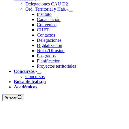
Delegaciones CAU D2
Ord. Territorial y Hab.
Instituto
Capacitación
Convenios
CHET
Contactos
Delegaciones
Digitalización
Notas/Difusión
Posgrados
Planificación
Proyectos territoriales
Concursos
Concursos
Bolsa de trabajo
Académicas
Buscar