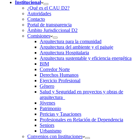
Institucional
¿Qué es el CAU D2?
Autoridades
Contacto
Portal de transparencia
Ámbito Jurisdiccional D2
Comisiones
Arquitectura para la comunidad
Arquitectura del ambiente y el paisaje
Arquitectura Hospitalaria
Arquitectura sustentable y eficiencia energética
BIM
Corredor Norte
Derechos Humanos
Ejercicio Profesional
Género
Salud y Seguridad en proyectos y obras de
arquitectura
Jóvenes
Patrimonio
Pericias y Tasaciones
Profesionales en Relación de Dependencia
Seniors
Urbanismo
Convenios con Instituciones