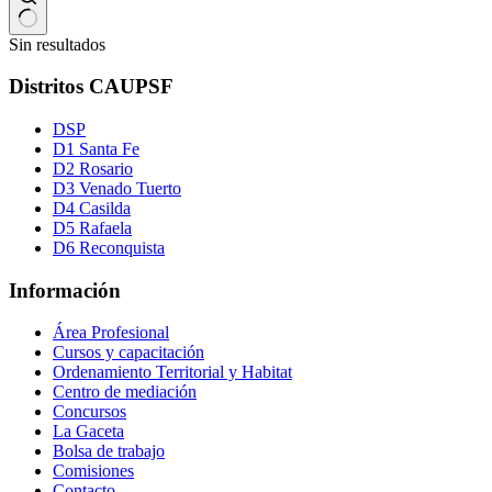
Sin resultados
Distritos CAUPSF
DSP
D1 Santa Fe
D2 Rosario
D3 Venado Tuerto
D4 Casilda
D5 Rafaela
D6 Reconquista
Información
Área Profesional
Cursos y capacitación
Ordenamiento Territorial y Habitat
Centro de mediación
Concursos
La Gaceta
Bolsa de trabajo
Comisiones
Contacto