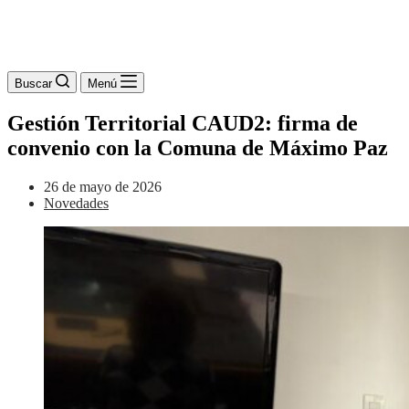
Buscar
Menú
Gestión Territorial CAUD2: firma de
convenio con la Comuna de Máximo Paz
26 de mayo de 2026
Novedades