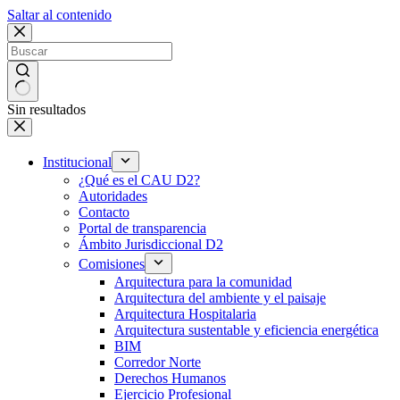
Saltar al contenido
Sin resultados
Institucional
¿Qué es el CAU D2?
Autoridades
Contacto
Portal de transparencia
Ámbito Jurisdiccional D2
Comisiones
Arquitectura para la comunidad
Arquitectura del ambiente y el paisaje
Arquitectura Hospitalaria
Arquitectura sustentable y eficiencia energética
BIM
Corredor Norte
Derechos Humanos
Ejercicio Profesional