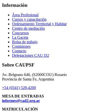
Información
Área Profesional
Cursos y capacitación
Ordenamiento Territorial y Habitat
Centro de mediación
Concursos
La Gaceta
Bolsa de trabajo
Comisiones
Contacto
Delegaciones CAU D2
Sobre CAUPSF
Av. Belgrano 646, (S2000COU) Rosario
Provincia de Santa Fe, Argentina
+54 (0341) 528-4200
MESA DE ENTRADAS
informes@cad2.org.ar
MATRICULACIÓN