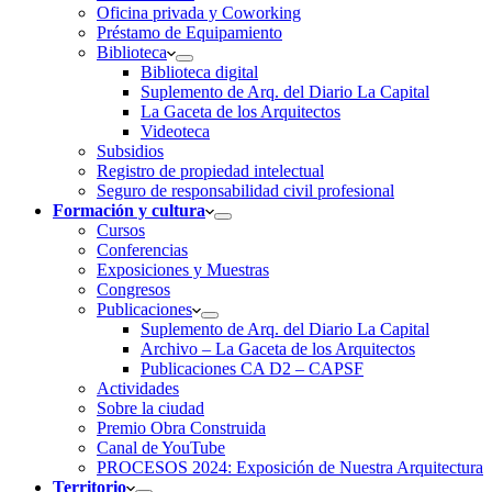
Oficina privada y Coworking
Préstamo de Equipamiento
Biblioteca
Biblioteca digital
Suplemento de Arq. del Diario La Capital
La Gaceta de los Arquitectos
Videoteca
Subsidios
Registro de propiedad intelectual
Seguro de responsabilidad civil profesional
Formación y cultura
Cursos
Conferencias
Exposiciones y Muestras
Congresos
Publicaciones
Suplemento de Arq. del Diario La Capital
Archivo – La Gaceta de los Arquitectos
Publicaciones CA D2 – CAPSF
Actividades
Sobre la ciudad
Premio Obra Construida
Canal de YouTube
PROCESOS 2024: Exposición de Nuestra Arquitectura
Territorio