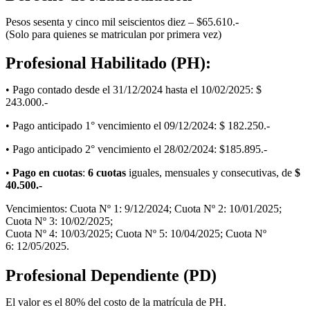
Pesos sesenta y cinco mil seiscientos diez – $65.610.-
(Solo para quienes se matriculan por primera vez)
Profesional Habilitado (PH):
• Pago contado desde el 31/12/2024 hasta el 10/02/2025: $
243.000.-
• Pago anticipado 1° vencimiento el 09/12/2024: $ 182.250.-
• Pago anticipado 2° vencimiento el 28/02/2024: $185.895.-
•
Pago en cuotas
:
6 cuotas
iguales, mensuales y consecutivas, de
$
40.500.-
Vencimientos: Cuota Nº 1: 9/12/2024; Cuota Nº 2: 10/01/2025;
Cuota Nº 3: 10/02/2025;
Cuota Nº 4: 10/03/2025; Cuota Nº 5: 10/04/2025; Cuota Nº
6: 12/05/2025.
Profesional Dependiente (PD)
El valor es el 80% del costo de la matrícula de PH.