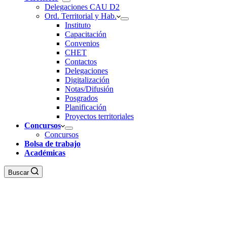
Delegaciones CAU D2
Ord. Territorial y Hab.
Instituto
Capacitación
Convenios
CHET
Contactos
Delegaciones
Digitalización
Notas/Difusión
Posgrados
Planificación
Proyectos territoriales
Concursos
Concursos
Bolsa de trabajo
Académicas
Buscar