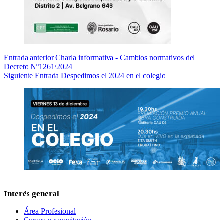
Entrada
anterior
Charla informativa - Cambios normativos del
Decreto Nº1261/2024
Siguiente
Entrada
Despedimos el 2024 en el colegio
Interés general
Área Profesional
Cursos y capacitación