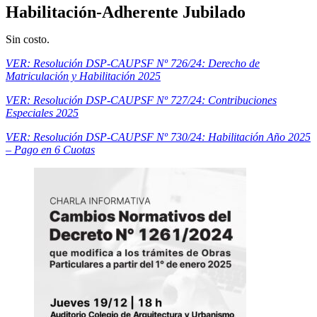
Habilitación-Adherente Jubilado
Sin costo.
VER: Resolución DSP-CAUPSF Nº 726/24: Derecho de
Matriculación y Habilitación 2025
VER: Resolución DSP-CAUPSF Nº 727/24: Contribuciones
Especiales 2025
VER: Resolución DSP-CAUPSF Nº 730/24: Habilitación Año 2025
– Pago en 6 Cuotas