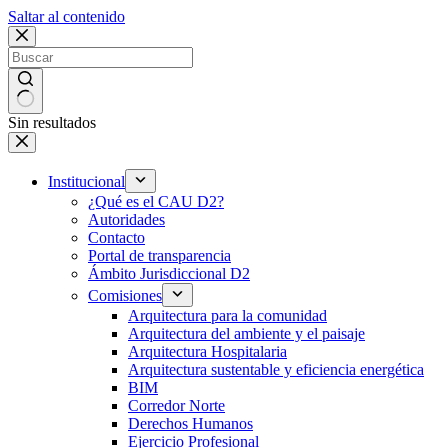
Saltar al contenido
Sin resultados
Institucional
¿Qué es el CAU D2?
Autoridades
Contacto
Portal de transparencia
Ámbito Jurisdiccional D2
Comisiones
Arquitectura para la comunidad
Arquitectura del ambiente y el paisaje
Arquitectura Hospitalaria
Arquitectura sustentable y eficiencia energética
BIM
Corredor Norte
Derechos Humanos
Ejercicio Profesional