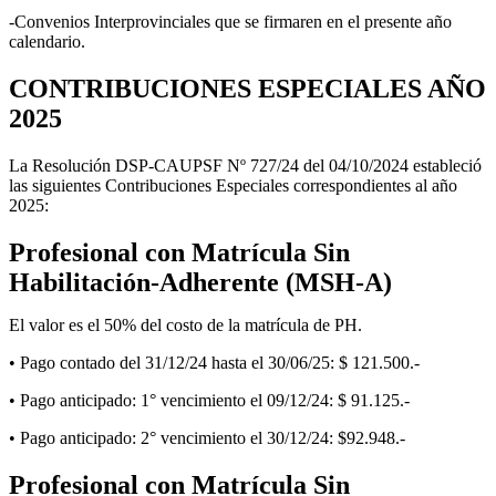
-Convenios Interprovinciales que se firmaren en el presente año
calendario.
CONTRIBUCIONES ESPECIALES AÑO
2025
La Resolución DSP-CAUPSF Nº 727/24 del 04/10/2024 estableció
las siguientes Contribuciones Especiales correspondientes al año
2025:
Profesional con Matrícula Sin
Habilitación-Adherente (MSH-A)
El valor es el 50% del costo de la matrícula de PH.
• Pago contado del 31/12/24 hasta el 30/06/25: $ 121.500.-
• Pago anticipado: 1° vencimiento el 09/12/24: $ 91.125.-
• Pago anticipado: 2° vencimiento el 30/12/24: $92.948.-
Profesional con Matrícula Sin