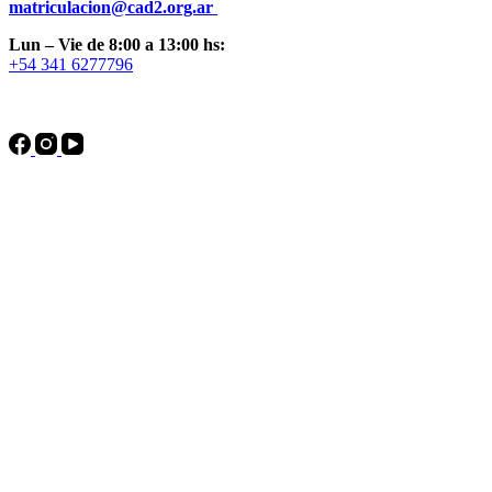
matriculacion@cad2.org.ar
Lun – Vie de 8:00 a 13:00 hs:
+54 341 6277796