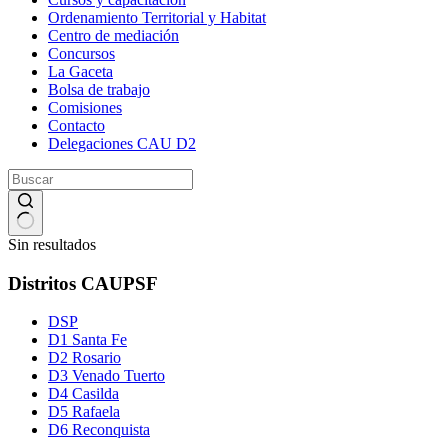
Ordenamiento Territorial y Habitat
Centro de mediación
Concursos
La Gaceta
Bolsa de trabajo
Comisiones
Contacto
Delegaciones CAU D2
Sin resultados
Distritos CAUPSF
DSP
D1 Santa Fe
D2 Rosario
D3 Venado Tuerto
D4 Casilda
D5 Rafaela
D6 Reconquista