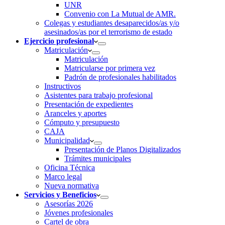
UNR
Convenio con La Mutual de AMR.
Colegas y estudiantes desaparecidos/as y/o
asesinados/as por el terrorismo de estado
Ejercicio profesional
Matriculación
Matriculación
Matricularse por primera vez
Padrón de profesionales habilitados
Instructivos
Asistentes para trabajo profesional
Presentación de expedientes
Aranceles y aportes
Cómputo y presupuesto
CAJA
Municipalidad
Presentación de Planos Digitalizados
Trámites municipales
Oficina Técnica
Marco legal
Nueva normativa
Servicios y Beneficios
Asesorías 2026
Jóvenes profesionales
Cartel de obra