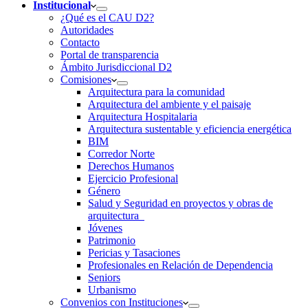
Institucional
¿Qué es el CAU D2?
Autoridades
Contacto
Portal de transparencia
Ámbito Jurisdiccional D2
Comisiones
Arquitectura para la comunidad
Arquitectura del ambiente y el paisaje
Arquitectura Hospitalaria
Arquitectura sustentable y eficiencia energética
BIM
Corredor Norte
Derechos Humanos
Ejercicio Profesional
Género
Salud y Seguridad en proyectos y obras de
arquitectura
Jóvenes
Patrimonio
Pericias y Tasaciones
Profesionales en Relación de Dependencia
Seniors
Urbanismo
Convenios con Instituciones