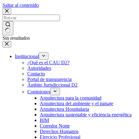
Saltar al contenido
Sin resultados
Institucional
¿Qué es el CAU D2?
Autoridades
Contacto
Portal de transparencia
Ámbito Jurisdiccional D2
Comisiones
Arquitectura para la comunidad
Arquitectura del ambiente y el paisaje
Arquitectura Hospitalaria
Arquitectura sustentable y eficiencia energética
BIM
Corredor Norte
Derechos Humanos
Ejercicio Profesional