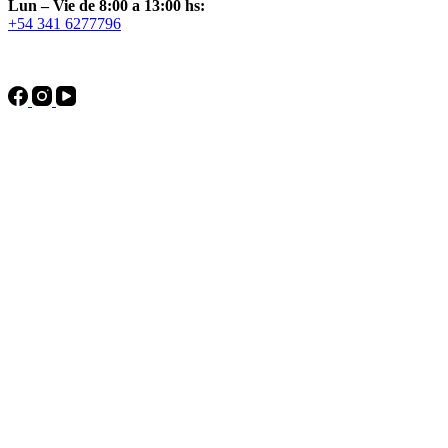
Lun – Vie de 8:00 a 13:00 hs:
+54 341 6277796