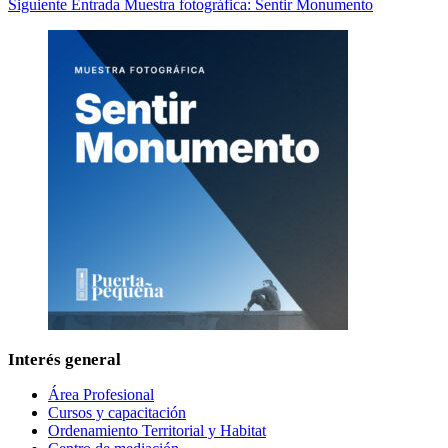
Siguiente
Entrada
Muestra fotográfica: Sentir Monumento
Interés general
Área Profesional
Cursos y capacitación
Ordenamiento Territorial y Habitat