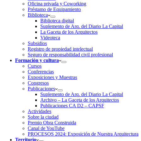
Oficina privada y Coworking
Préstamo de Equipamiento
Biblioteca
Biblioteca digital
Suplemento de Arq. del Diario La Capital
La Gaceta de los Arquitectos
Videoteca
Subsidios
Registro de propiedad intelectual
Seguro de responsabilidad civil profesional
Formación y cultura
Cursos
Conferencias
Exposiciones y Muestras
Congresos
Publicaciones
Suplemento de Arq. del Diario La Capital
Archivo – La Gaceta de los Arquitectos
Publicaciones CA D2 – CAPSF
Actividades
Sobre la ciudad
Premio Obra Construida
Canal de YouTube
PROCESOS 2024: Exposición de Nuestra Arquitectura
Territorio