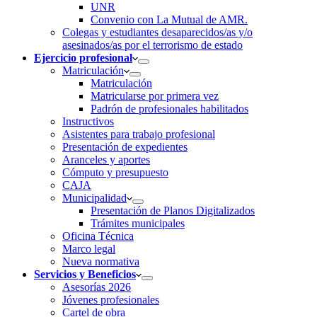
UNR
Convenio con La Mutual de AMR.
Colegas y estudiantes desaparecidos/as y/o
asesinados/as por el terrorismo de estado
Ejercicio profesional
Matriculación
Matriculación
Matricularse por primera vez
Padrón de profesionales habilitados
Instructivos
Asistentes para trabajo profesional
Presentación de expedientes
Aranceles y aportes
Cómputo y presupuesto
CAJA
Municipalidad
Presentación de Planos Digitalizados
Trámites municipales
Oficina Técnica
Marco legal
Nueva normativa
Servicios y Beneficios
Asesorías 2026
Jóvenes profesionales
Cartel de obra