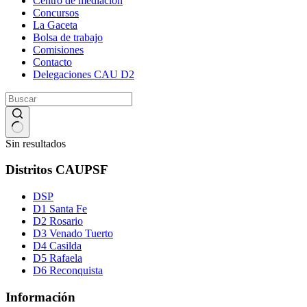
Centro de mediación
Concursos
La Gaceta
Bolsa de trabajo
Comisiones
Contacto
Delegaciones CAU D2
Sin resultados
Distritos CAUPSF
DSP
D1 Santa Fe
D2 Rosario
D3 Venado Tuerto
D4 Casilda
D5 Rafaela
D6 Reconquista
Información