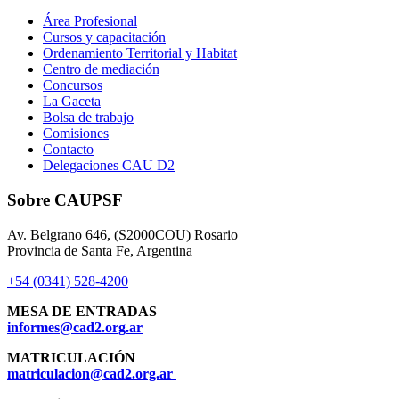
Área Profesional
Cursos y capacitación
Ordenamiento Territorial y Habitat
Centro de mediación
Concursos
La Gaceta
Bolsa de trabajo
Comisiones
Contacto
Delegaciones CAU D2
Sobre CAUPSF
Av. Belgrano 646, (S2000COU) Rosario
Provincia de Santa Fe, Argentina
+54 (0341) 528-4200
MESA DE ENTRADAS
informes@cad2.org.ar
MATRICULACIÓN
matriculacion@cad2.org.ar