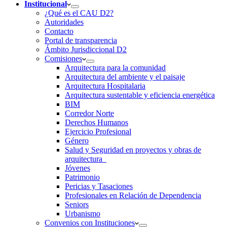
Institucional
¿Qué es el CAU D2?
Autoridades
Contacto
Portal de transparencia
Ámbito Jurisdiccional D2
Comisiones
Arquitectura para la comunidad
Arquitectura del ambiente y el paisaje
Arquitectura Hospitalaria
Arquitectura sustentable y eficiencia energética
BIM
Corredor Norte
Derechos Humanos
Ejercicio Profesional
Género
Salud y Seguridad en proyectos y obras de
arquitectura
Jóvenes
Patrimonio
Pericias y Tasaciones
Profesionales en Relación de Dependencia
Seniors
Urbanismo
Convenios con Instituciones