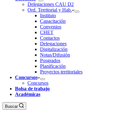
Delegaciones CAU D2
Ord. Territorial y Hab.
Instituto
Capacitación
Convenios
CHET
Contactos
Delegaciones
Digitalización
Notas/Difusión
Posgrados
Planificación
Proyectos territoriales
Concursos
Concursos
Bolsa de trabajo
Académicas
Buscar